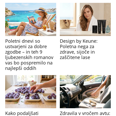
Poletni dnevi so
Design by Keune:
ustvarjeni za dobre
Poletna nega za
zgodbe – in teh 9
zdrave, sijoče in
ljubezenskih romanov
zaščitene lase
vas bo pospremilo na
najlepši oddih
Kako podaljšati
Zdravila v vročem avtu: