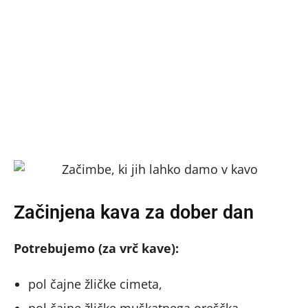
Začinjena kava za dober dan
Potrebujemo (za vrč kave):
pol čajne žličke cimeta,