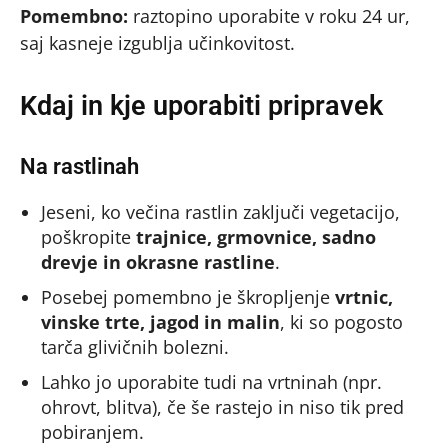
Pomembno:
raztopino uporabite v roku 24 ur,
saj kasneje izgublja učinkovitost.
Kdaj in kje uporabiti pripravek
Na rastlinah
Jeseni, ko večina rastlin zaključi vegetacijo,
poškropite
trajnice, grmovnice, sadno
drevje in okrasne rastline
.
Posebej pomembno je škropljenje
vrtnic,
vinske trte, jagod in malin
, ki so pogosto
tarča glivičnih bolezni.
Lahko jo uporabite tudi na vrtninah (npr.
ohrovt, blitva), če še rastejo in niso tik pred
pobiranjem.