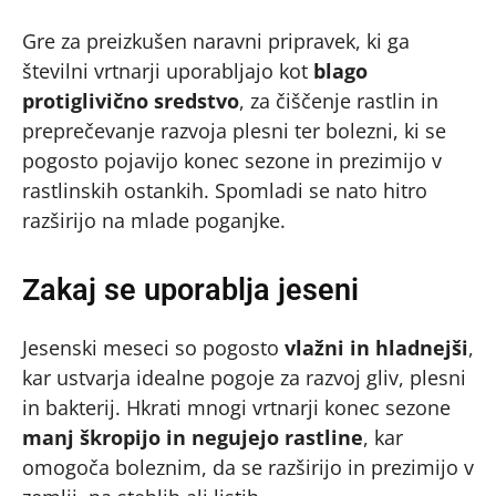
Gre za preizkušen naravni pripravek, ki ga
številni vrtnarji uporabljajo kot
blago
protiglivično sredstvo
, za čiščenje rastlin in
preprečevanje razvoja plesni ter bolezni, ki se
pogosto pojavijo konec sezone in prezimijo v
rastlinskih ostankih. Spomladi se nato hitro
razširijo na mlade poganjke.
Zakaj se uporablja jeseni
Jesenski meseci so pogosto
vlažni in hladnejši
,
kar ustvarja idealne pogoje za razvoj gliv, plesni
in bakterij. Hkrati mnogi vrtnarji konec sezone
manj škropijo in negujejo rastline
, kar
omogoča boleznim, da se razširijo in prezimijo v