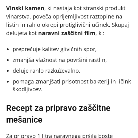
Vinski kamen
, ki nastaja kot stranski produkt
vinarstva, poveča oprijemljivost raztopine na
listih in rahlo okrepi protiglivični učinek. Skupaj
delujeta kot
naravni zaščitni film
, ki:
preprečuje kalitev glivičnih spor,
zmanjša vlažnost na površini rastlin,
deluje rahlo razkuževalno,
pomaga zmanjšati prisotnost bakterij in ličink
škodljivcev.
Recept za pripravo zaščitne
mešanice
Za pripravo 1 litra naravnega pršila boste