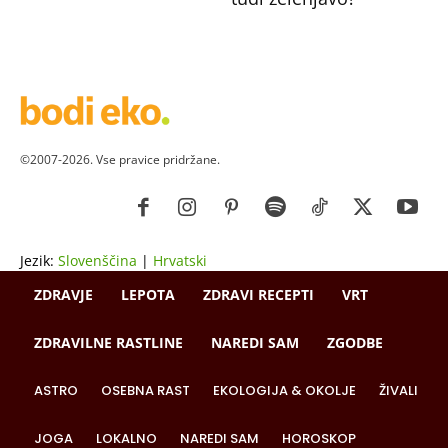
©2007-2026. Vse pravice pridržane.
Jezik:
Slovenščina
|
Hrvatski
ZDRAVJE
LEPOTA
ZDRAVI RECEPTI
VRT
ZDRAVILNE RASTLINE
NAREDI SAM
ZGODBE
ASTRO
OSEBNA RAST
EKOLOGIJA & OKOLJE
ŽIVALI
JOGA
LOKALNO
NAREDI SAM
HOROSKOP