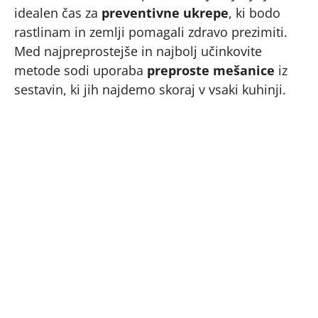
idealen čas za
preventivne ukrepe
, ki bodo
rastlinam in zemlji pomagali zdravo prezimiti.
Med najpreprostejše in najbolj učinkovite
metode sodi uporaba
preproste mešanice
iz
sestavin, ki jih najdemo skoraj v vsaki kuhinji.