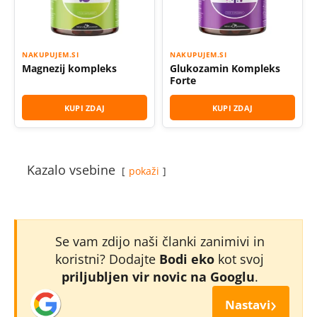
NAKUPUJEM.SI
NAKUPUJEM.SI
Magnezij kompleks
Glukozamin Kompleks
Forte
KUPI ZDAJ
KUPI ZDAJ
Kazalo vsebine
pokaži
Se vam zdijo naši članki zanimivi in
koristni? Dodajte
Bodi eko
kot svoj
priljubljen vir novic na Googlu
.
›
Nastavi