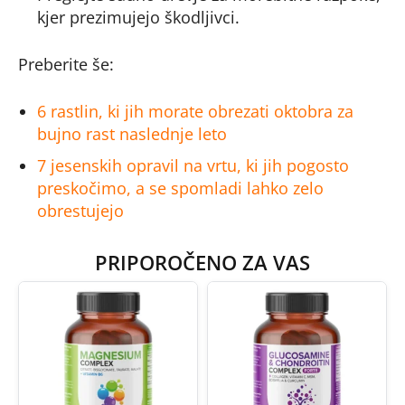
kjer prezimujejo škodljivci.
Preberite še:
6 rastlin, ki jih morate obrezati oktobra za
bujno rast naslednje leto
7 jesenskih opravil na vrtu, ki jih pogosto
preskočimo, a se spomladi lahko zelo
obrestujejo
PRIPOROČENO ZA VAS