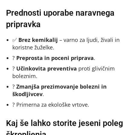
Prednosti uporabe naravnega
pripravka
✅
Brez kemikalij
– varno za ljudi, živali in
koristne žuželke.
?
Preprosta in poceni priprava
.
?
Učinkovita preventiva
proti glivičnim
boleznim.
?
Zmanjša prezimovanje bolezni in
škodljivcev
.
? Primerna za ekološke vrtove.
Kaj še lahko storite jeseni poleg
škropljenja