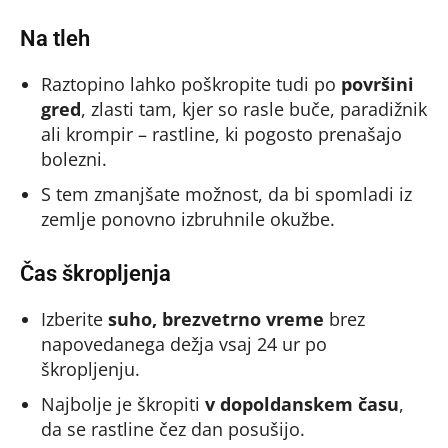
Na tleh
Raztopino lahko poškropite tudi po
površini
gred
, zlasti tam, kjer so rasle buče, paradižnik
ali krompir – rastline, ki pogosto prenašajo
bolezni.
S tem zmanjšate možnost, da bi spomladi iz
zemlje ponovno izbruhnile okužbe.
Čas škropljenja
Izberite
suho, brezvetrno vreme
brez
napovedanega dežja vsaj 24 ur po
škropljenju.
Najbolje je škropiti
v dopoldanskem času
,
da se rastline čez dan posušijo.