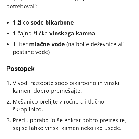
potrebovali:
1 žlico
sode bikarbone
1 čajno žličko
vinskega kamna
1 liter
mlačne vode
(najbolje deževnice ali
postane vode)
Postopek
V vodi raztopite sodo bikarbono in vinski
kamen, dobro premešajte.
Mešanico prelijte v ročno ali tlačno
škropilnico.
Pred uporabo jo še enkrat dobro pretresite,
saj se lahko vinski kamen nekoliko usede.