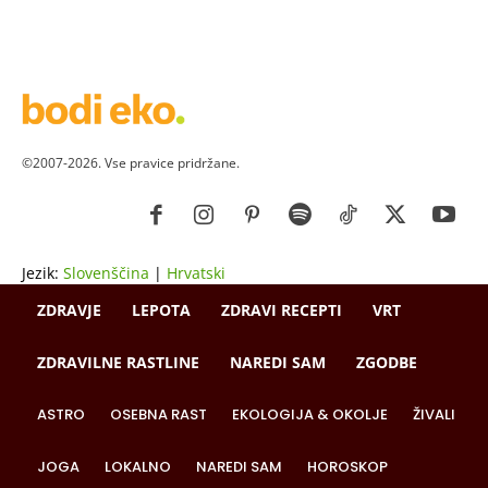
©2007-2026. Vse pravice pridržane.
Jezik:
Slovenščina
|
Hrvatski
ZDRAVJE
LEPOTA
ZDRAVI RECEPTI
VRT
ZDRAVILNE RASTLINE
NAREDI SAM
ZGODBE
ASTRO
OSEBNA RAST
EKOLOGIJA & OKOLJE
ŽIVALI
JOGA
LOKALNO
NAREDI SAM
HOROSKOP