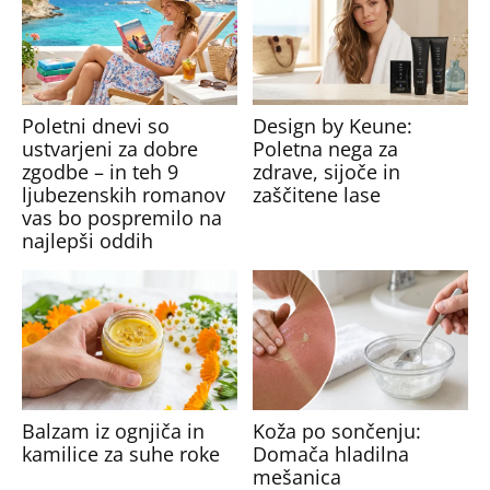
Poletni dnevi so
Design by Keune:
ustvarjeni za dobre
Poletna nega za
zgodbe – in teh 9
zdrave, sijoče in
ljubezenskih romanov
zaščitene lase
vas bo pospremilo na
najlepši oddih
Balzam iz ognjiča in
Koža po sončenju:
kamilice za suhe roke
Domača hladilna
mešanica