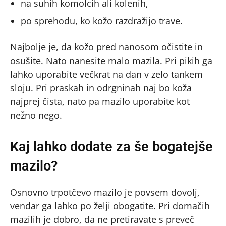
na suhih komolcih ali kolenih,
po sprehodu, ko kožo razdražijo trave.
Najbolje je, da kožo pred nanosom očistite in
osušite. Nato nanesite malo mazila. Pri pikih ga
lahko uporabite večkrat na dan v zelo tankem
sloju. Pri praskah in odrgninah naj bo koža
najprej čista, nato pa mazilo uporabite kot
nežno nego.
Kaj lahko dodate za še bogatejše
mazilo?
Osnovno trpotčevo mazilo je povsem dovolj,
vendar ga lahko po želji obogatite. Pri domačih
mazilih je dobro, da ne pretiravate s preveč