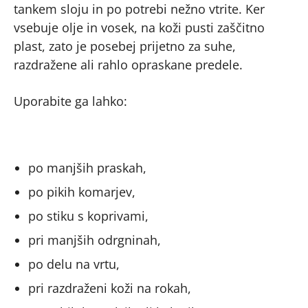
tankem sloju in po potrebi nežno vtrite. Ker
vsebuje olje in vosek, na koži pusti zaščitno
plast, zato je posebej prijetno za suhe,
razdražene ali rahlo opraskane predele.
Uporabite ga lahko:
po manjših praskah,
po pikih komarjev,
po stiku s koprivami,
pri manjših odrgninah,
po delu na vrtu,
pri razdraženi koži na rokah,