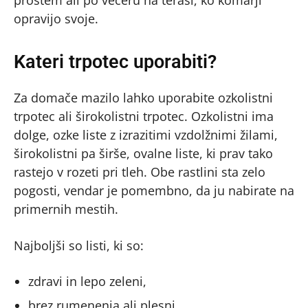
opravijo svoje.
Kateri trpotec uporabiti?
Za domače mazilo lahko uporabite ozkolistni
trpotec ali širokolistni trpotec. Ozkolistni ima
dolge, ozke liste z izrazitimi vzdolžnimi žilami,
širokolistni pa širše, ovalne liste, ki prav tako
rastejo v rozeti pri tleh. Obe rastlini sta zelo
pogosti, vendar je pomembno, da ju nabirate na
primernih mestih.
Najboljši so listi, ki so:
zdravi in lepo zeleni,
brez rumenenja ali plesni,