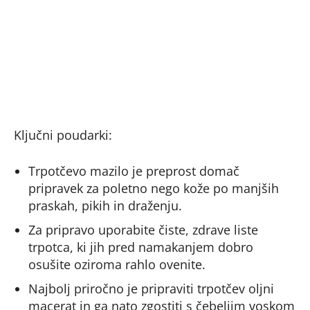
Ključni poudarki:
Trpotčevo mazilo je preprost domač
pripravek za poletno nego kože po manjših
praskah, pikih in draženju.
Za pripravo uporabite čiste, zdrave liste
trpotca, ki jih pred namakanjem dobro
osušite oziroma rahlo ovenite.
Najbolj priročno je pripraviti trpotčev oljni
macerat in ga nato zgostiti s čebeljim voskom