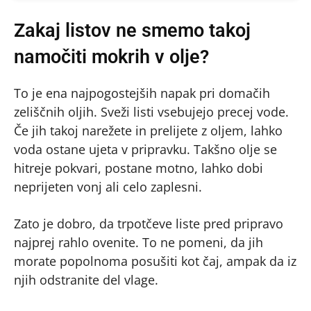
Zakaj listov ne smemo takoj
namočiti mokrih v olje?
To je ena najpogostejših napak pri domačih
zeliščnih oljih. Sveži listi vsebujejo precej vode.
Če jih takoj narežete in prelijete z oljem, lahko
voda ostane ujeta v pripravku. Takšno olje se
hitreje pokvari, postane motno, lahko dobi
neprijeten vonj ali celo zaplesni.
Zato je dobro, da trpotčeve liste pred pripravo
najprej rahlo ovenite. To ne pomeni, da jih
morate popolnoma posušiti kot čaj, ampak da iz
njih odstranite del vlage.