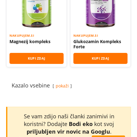
NAKUPUJEM.SI
NAKUPUJEM.SI
Magnezij kompleks
Glukozamin Kompleks
Forte
KUPI ZDAJ
KUPI ZDAJ
Kazalo vsebine
pokaži
Se vam zdijo naši članki zanimivi in
koristni? Dodajte
Bodi eko
kot svoj
priljubljen vir novic na Googlu
.