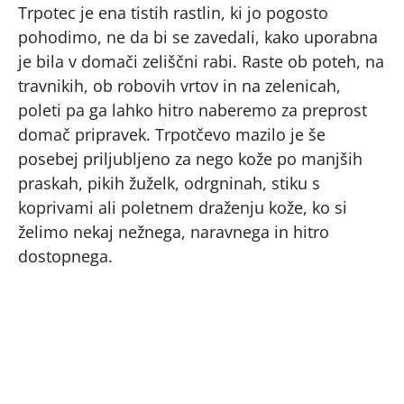
Trpotec je ena tistih rastlin, ki jo pogosto
pohodimo, ne da bi se zavedali, kako uporabna
je bila v domači zeliščni rabi. Raste ob poteh, na
travnikih, ob robovih vrtov in na zelenicah,
poleti pa ga lahko hitro naberemo za preprost
domač pripravek. Trpotčevo mazilo je še
posebej priljubljeno za nego kože po manjših
praskah, pikih žuželk, odrgninah, stiku s
koprivami ali poletnem draženju kože, ko si
želimo nekaj nežnega, naravnega in hitro
dostopnega.