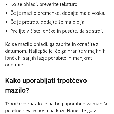
Ko se ohladi, preverite teksturo.
Če je mazilo premehko, dodajte malo voska.
Če je pretrdo, dodajte še malo olja.
Prelijte v čiste lončke in pustite, da se strdi.
Ko se mazilo ohladi, ga zaprite in označite z
datumom. Najlepše je, če ga hranite v majhnih
lončkih, saj jih lažje porabite in manjkrat
odpirate.
Kako uporabljati trpotčevo
mazilo?
Trpotčevo mazilo je najbolj uporabno za manjše
poletne nevšečnosti na koži. Nanesite ga v