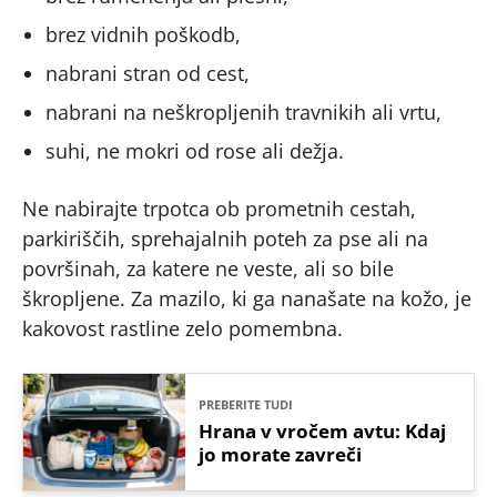
brez vidnih poškodb,
nabrani stran od cest,
nabrani na neškropljenih travnikih ali vrtu,
suhi, ne mokri od rose ali dežja.
Ne nabirajte trpotca ob prometnih cestah,
parkiriščih, sprehajalnih poteh za pse ali na
površinah, za katere ne veste, ali so bile
škropljene. Za mazilo, ki ga nanašate na kožo, je
kakovost rastline zelo pomembna.
PREBERITE TUDI
Hrana v vročem avtu: Kdaj
jo morate zavreči