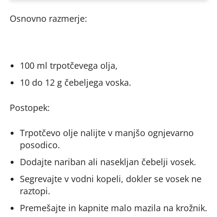
Osnovno razmerje:
100 ml trpotčevega olja,
10 do 12 g čebeljega voska.
Postopek:
Trpotčevo olje nalijte v manjšo ognjevarno
posodico.
Dodajte nariban ali nasekljan čebelji vosek.
Segrevajte v vodni kopeli, dokler se vosek ne
raztopi.
Premešajte in kapnite malo mazila na krožnik.