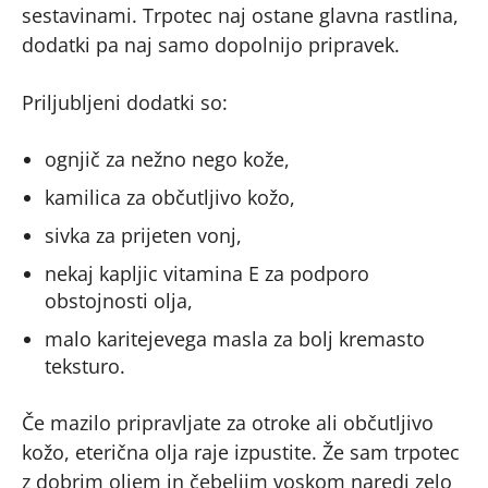
sestavinami. Trpotec naj ostane glavna rastlina,
dodatki pa naj samo dopolnijo pripravek.
Priljubljeni dodatki so:
ognjič za nežno nego kože,
kamilica za občutljivo kožo,
sivka za prijeten vonj,
nekaj kapljic vitamina E za podporo
obstojnosti olja,
malo karitejevega masla za bolj kremasto
teksturo.
Če mazilo pripravljate za otroke ali občutljivo
kožo, eterična olja raje izpustite. Že sam trpotec
z dobrim oljem in čebeljim voskom naredi zelo