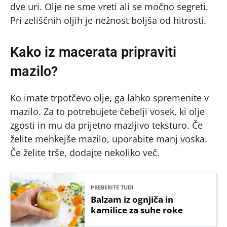
dve uri. Olje ne sme vreti ali se močno segreti.
Pri zeliščnih oljih je nežnost boljša od hitrosti.
Kako iz macerata pripraviti
mazilo?
Ko imate trpotčevo olje, ga lahko spremenite v
mazilo. Za to potrebujete čebelji vosek, ki olje
zgosti in mu da prijetno mazljivo teksturo. Če
želite mehkejše mazilo, uporabite manj voska.
Če želite trše, dodajte nekoliko več.
PREBERITE TUDI
Balzam iz ognjiča in
kamilice za suhe roke