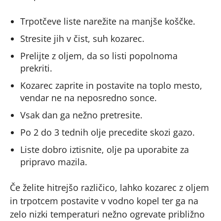
Trpotčeve liste narežite na manjše koščke.
Stresite jih v čist, suh kozarec.
Prelijte z oljem, da so listi popolnoma
prekriti.
Kozarec zaprite in postavite na toplo mesto,
vendar ne na neposredno sonce.
Vsak dan ga nežno pretresite.
Po 2 do 3 tednih olje precedite skozi gazo.
Liste dobro iztisnite, olje pa uporabite za
pripravo mazila.
Če želite hitrejšo različico, lahko kozarec z oljem
in trpotcem postavite v vodno kopel ter ga na
zelo nizki temperaturi nežno ogrevate približno