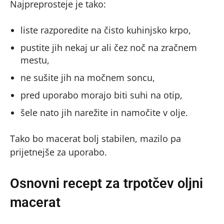
Najpreprosteje je tako:
liste razporedite na čisto kuhinjsko krpo,
pustite jih nekaj ur ali čez noč na zračnem
mestu,
ne sušite jih na močnem soncu,
pred uporabo morajo biti suhi na otip,
šele nato jih narežite in namočite v olje.
Tako bo macerat bolj stabilen, mazilo pa
prijetnejše za uporabo.
Osnovni recept za trpotčev oljni
macerat