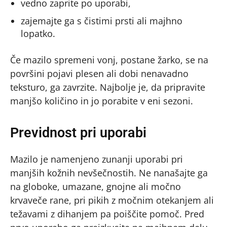
vedno zaprite po uporabi,
zajemajte ga s čistimi prsti ali majhno
lopatko.
Če mazilo spremeni vonj, postane žarko, se na
površini pojavi plesen ali dobi nenavadno
teksturo, ga zavrzite. Najbolje je, da pripravite
manjšo količino in jo porabite v eni sezoni.
Previdnost pri uporabi
Mazilo je namenjeno zunanji uporabi pri
manjših kožnih nevšečnostih. Ne nanašajte ga
na globoke, umazane, gnojne ali močno
krvaveče rane, pri pikih z močnim otekanjem ali
težavami z dihanjem pa poiščite pomoč. Pred