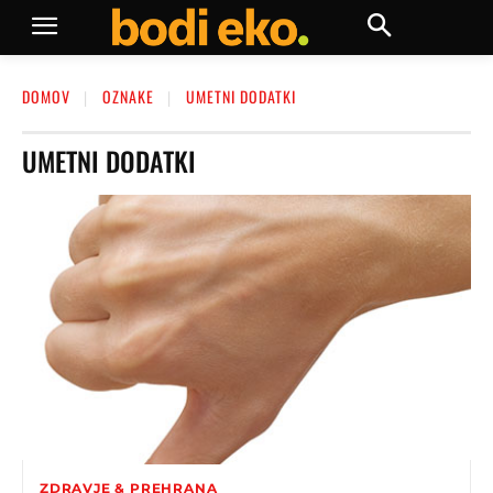
DOMOV
OZNAKE
UMETNI DODATKI
UMETNI DODATKI
ZDRAVJE & PREHRANA