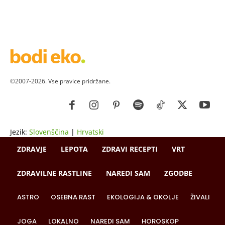
©2007-2026. Vse pravice pridržane.
Jezik:
Slovenščina
|
Hrvatski
ZDRAVJE
LEPOTA
ZDRAVI RECEPTI
VRT
ZDRAVILNE RASTLINE
NAREDI SAM
ZGODBE
ASTRO
OSEBNA RAST
EKOLOGIJA & OKOLJE
ŽIVALI
JOGA
LOKALNO
NAREDI SAM
HOROSKOP