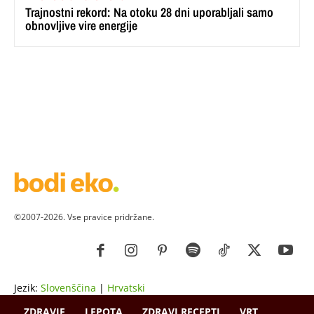
Trajnostni rekord: Na otoku 28 dni uporabljali samo
obnovljive vire energije
©2007-2026. Vse pravice pridržane.
Jezik:
Slovenščina
|
Hrvatski
ZDRAVJE
LEPOTA
ZDRAVI RECEPTI
VRT