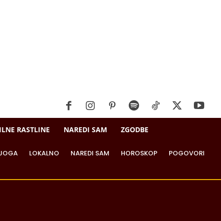
ILNE RASTLINE
NAREDI SAM
ZGODBE
JOGA
LOKALNO
NAREDI SAM
HOROSKOP
POGOVORI