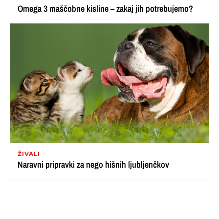
Omega 3 maščobne kisline – zakaj jih potrebujemo?
ŽIVALI
Naravni pripravki za nego hišnih ljubljenčkov