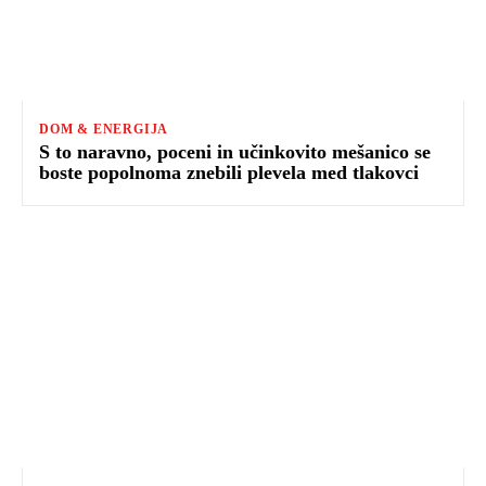
DOM & ENERGIJA
S to naravno, poceni in učinkovito mešanico se
boste popolnoma znebili plevela med tlakovci