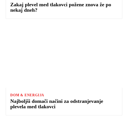
Zakaj plevel med tlakovci požene znova že po
nekaj dneh?
DOM & ENERGIJA
Najboljši domači načini za odstranjevanje
plevela med tlakovci