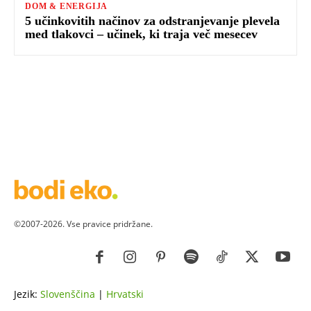
DOM & ENERGIJA
5 učinkovitih načinov za odstranjevanje plevela
med tlakovci – učinek, ki traja več mesecev
©2007-2026. Vse pravice pridržane.
Jezik:
Slovenščina
|
Hrvatski