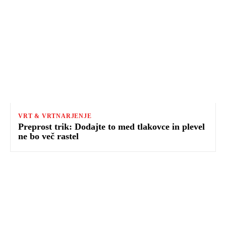
VRT & VRTNARJENJE
Preprost trik: Dodajte to med tlakovce in plevel
ne bo več rastel