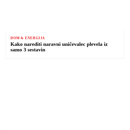
DOM & ENERGIJA
Kako narediti naravni uničevalec plevela iz
samo 3 sestavin