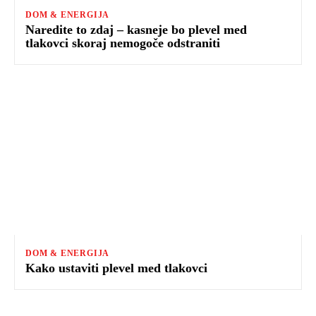
DOM & ENERGIJA
Naredite to zdaj – kasneje bo plevel med
tlakovci skoraj nemogoče odstraniti
DOM & ENERGIJA
Kako ustaviti plevel med tlakovci