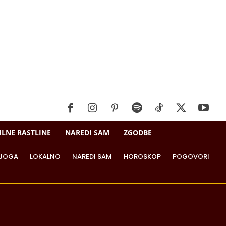
ILNE RASTLINE
NAREDI SAM
ZGODBE
JOGA
LOKALNO
NAREDI SAM
HOROSKOP
POGOVORI