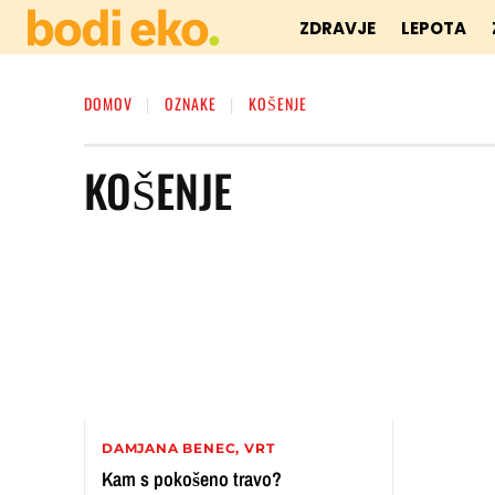
ZDRAVJE
LEPOTA
DOMOV
OZNAKE
KOŠENJE
KOŠENJE
DAMJANA BENEC, VRT
Kam s pokošeno travo?