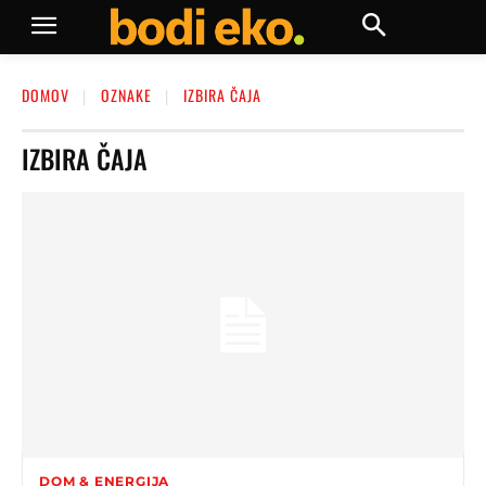
DOMOV
OZNAKE
IZBIRA ČAJA
IZBIRA ČAJA
DOM & ENERGIJA