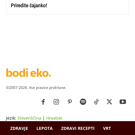
Priredite čajanko!
©2007-2026. Vse pravice pridržane.
Jezik:
Slovenščina
|
Hrvatski
ZDRAVJE
LEPOTA
ZDRAVI RECEPTI
VRT