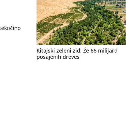
 tekočino
Kitajski zeleni zid: Že 66 milijard
posajenih dreves