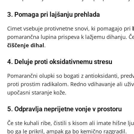
3. Pomaga pri lajšanju prehlada
Cimet vsebuje protivnetne snovi, ki pomagajo pri
pomarančna lupina prispeva k lažjemu dihanju. Če
čiščenje dihal
.
4. Deluje proti oksidativnemu stresu
Pomarančni olupki so bogati z antioksidanti, pre
proti prostim radikalom. Redno vdihavanje ali uži
upočasni staranje kože.
5. Odpravlja neprijetne vonje v prostoru
Če ste kuhali ribe, čistili s kisom ali imate hišne 
bo ga le prikril, ampak ga bo kemično razgradil.