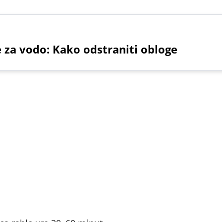
e za vodo: Kako odstraniti obloge
,