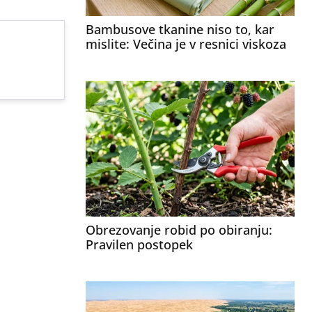
Bambusove tkanine niso to, kar
mislite: Večina je v resnici viskoza
Obrezovanje robid po obiranju:
Pravilen postopek