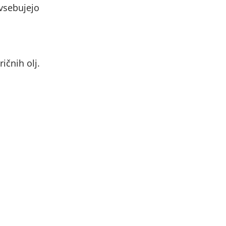
vsebujejo
ičnih olj.