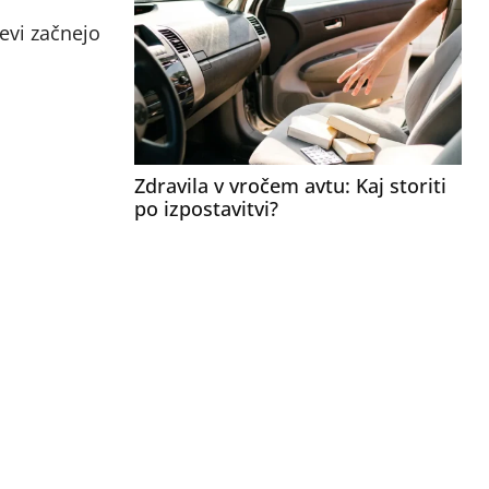
evi začnejo
Zdravila v vročem avtu: Kaj storiti
po izpostavitvi?