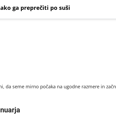
ako ga preprečiti po suši
ni, da seme mirno počaka na ugodne razmere in začne
anuarja