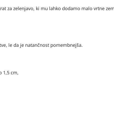
at za zelenjavo, ki mu lahko dodamo malo vrtne zem
tve, le da je natančnost pomembnejša.
o 1,5 cm,