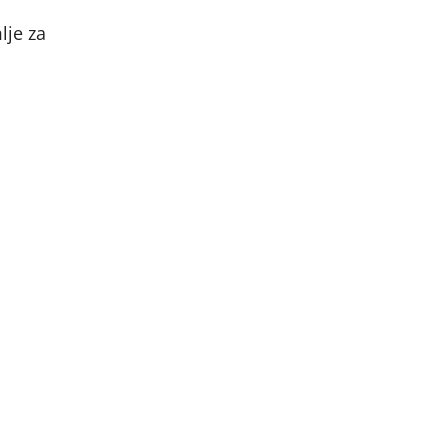
lje za