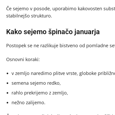
Če sejemo v posode, uporabimo kakovosten substr
stabilnejšo strukturo.
Kako sejemo špinačo januarja
Postopek se ne razlikuje bistveno od pomladne se
Osnovni koraki:
v zemljo naredimo plitve vrste, globoke približn
semena sejemo redko,
rahlo prekrijemo z zemljo,
nežno zalijemo.