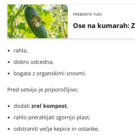
PREBERITE TUDI
Ose na kumarah: Za
rahla,
dobro odcedna,
bogata z organskimi snovmi.
Pred setvijo je priporočljivo:
dodati
zrel kompost
,
rahlo prerahljati zgornjo plast,
odstraniti večje kepice in ostanke.