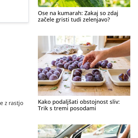
Ose na kumarah: Zakaj so zdaj
začele gristi tudi zelenjavo?
Kako podaljšati obstojnost sliv:
 z rastjo
Trik s tremi posodami