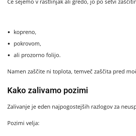
Če sejemo v rastlinjak ali gredo, jo po setvi zaščiti
kopreno,
pokrovom,
ali prozorno folijo.
Namen zaščite ni toplota, temveč zaščita pred moč
Kako zalivamo pozimi
Zalivanje je eden najpogostejših razlogov za neus
Pozimi velja: