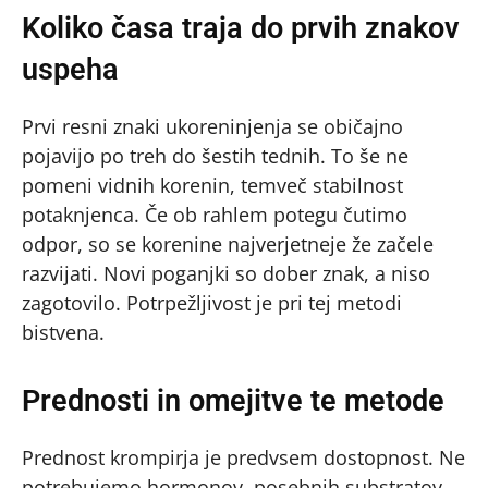
Koliko časa traja do prvih znakov
uspeha
Prvi resni znaki ukoreninjenja se običajno
pojavijo po treh do šestih tednih. To še ne
pomeni vidnih korenin, temveč stabilnost
potaknjenca. Če ob rahlem potegu čutimo
odpor, so se korenine najverjetneje že začele
razvijati. Novi poganjki so dober znak, a niso
zagotovilo. Potrpežljivost je pri tej metodi
bistvena.
Prednosti in omejitve te metode
Prednost krompirja je predvsem dostopnost. Ne
potrebujemo hormonov, posebnih substratov