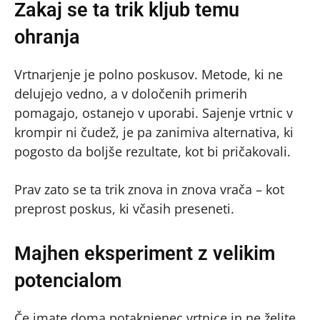
Zakaj se ta trik kljub temu
ohranja
Vrtnarjenje je polno poskusov. Metode, ki ne
delujejo vedno, a v določenih primerih
pomagajo, ostanejo v uporabi. Sajenje vrtnic v
krompir ni čudež, je pa zanimiva alternativa, ki
pogosto da boljše rezultate, kot bi pričakovali.
Prav zato se ta trik znova in znova vrača – kot
preprost poskus, ki včasih preseneti.
Majhen eksperiment z velikim
potencialom
Če imate doma potaknjenec vrtnice in ne želite