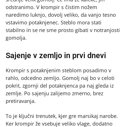
odstranimo. V krompir s čistim nožem
naredimo luknjo, dovolj veliko, da vanjo tesno
vstavimo potaknjenec. Steblo mora stati
stabilno in se ne sme prosto gibati v notranjosti
gomolja.
Sajenje v zemljo in prvi dnevi
Krompir s potaknjenim steblom posadimo v
rahlo, odcedno zemljo. Gomolj naj bo v celoti
pokrit, zgornji del potaknjenca pa naj gleda iz
zemlje. Po sajenju zalijemo zmerno, brez
pretiravanja.
To je ključni trenutek, kjer gre marsikaj narobe.
Ker krompir že vsebuje veliko vlage, dodatno