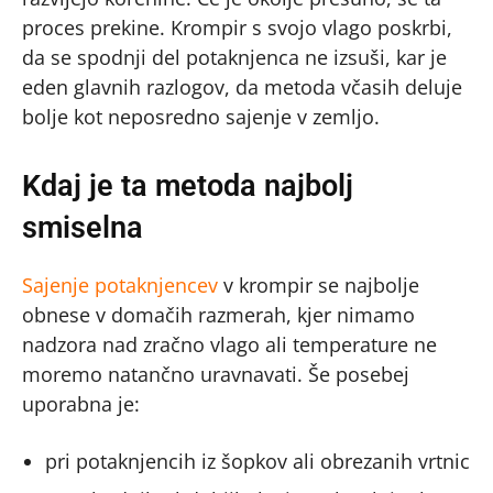
proces prekine. Krompir s svojo vlago poskrbi,
da se spodnji del potaknjenca ne izsuši, kar je
eden glavnih razlogov, da metoda včasih deluje
bolje kot neposredno sajenje v zemljo.
Kdaj je ta metoda najbolj
smiselna
Sajenje potaknjencev
v krompir se najbolje
obnese v domačih razmerah, kjer nimamo
nadzora nad zračno vlago ali temperature ne
moremo natančno uravnavati. Še posebej
uporabna je:
pri potaknjencih iz šopkov ali obrezanih vrtnic