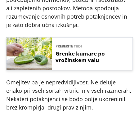
ali zapletenih postopkov. Metoda spodbuja
razumevanje osnovnih potreb potaknjencev in
je zato dobra učna izkušnja.
PREBERITE TUDI
Grenke kumare po
vročinskem valu
Omejitev pa je nepredvidljivost. Ne deluje
enako pri vseh sortah vrtnic in v vseh razmerah.
Nekateri potaknjenci se bodo bolje ukoreninili
brez krompirja, drugi prav z njim.