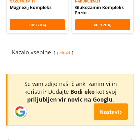
NAKUPUJEM.SI
NAKUPUJEM.SI
Magnezij kompleks
Glukozamin Kompleks
Forte
KUPI ZDAJ
KUPI ZDAJ
Kazalo vsebine
pokaži
Se vam zdijo naši članki zanimivi in
koristni? Dodajte
Bodi eko
kot svoj
priljubljen vir novic na Googlu
.
›
Nastavi