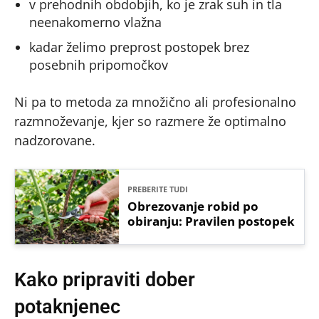
v prehodnih obdobjih, ko je zrak suh in tla
neenakomerno vlažna
kadar želimo preprost postopek brez
posebnih pripomočkov
Ni pa to metoda za množično ali profesionalno
razmnoževanje, kjer so razmere že optimalno
nadzorovane.
PREBERITE TUDI
Obrezovanje robid po
obiranju: Pravilen postopek
Kako pripraviti dober
potaknjenec