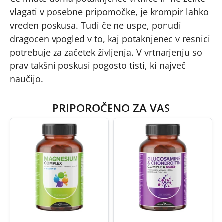
vlagati v posebne pripomočke, je krompir lahko
vreden poskusa. Tudi če ne uspe, ponudi
dragocen vpogled v to, kaj potaknjenec v resnici
potrebuje za začetek življenja. V vrtnarjenju so
prav takšni poskusi pogosto tisti, ki največ
naučijo.
PRIPOROČENO ZA VAS