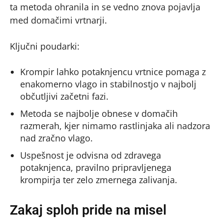
ta metoda ohranila in se vedno znova pojavlja
med domačimi vrtnarji.
Ključni poudarki:
Krompir lahko potaknjencu vrtnice pomaga z
enakomerno vlago in stabilnostjo v najbolj
občutljivi začetni fazi.
Metoda se najbolje obnese v domačih
razmerah, kjer nimamo rastlinjaka ali nadzora
nad zračno vlago.
Uspešnost je odvisna od zdravega
potaknjenca, pravilno pripravljenega
krompirja ter zelo zmernega zalivanja.
Zakaj sploh pride na misel