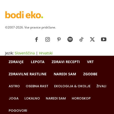
©2007-2026. Vse pravice pridržane.
Jezik:
Slovenščina
|
Hrvatski
ZDRAVJE
LEPOTA
ZDRAVI RECEPTI
VRT
ZDRAVILNE RASTLINE
NAREDI SAM
ZGODBE
ASTRO
OSEBNA RAST
EKOLOGIJA & OKOLJE
ŽIVALI
JOGA
LOKALNO
NAREDI SAM
HOROSKOP
POGOVORI