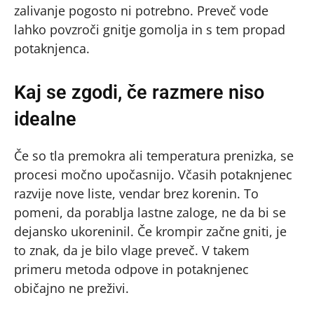
zalivanje pogosto ni potrebno. Preveč vode
lahko povzroči gnitje gomolja in s tem propad
potaknjenca.
Kaj se zgodi, če razmere niso
idealne
Če so tla premokra ali temperatura prenizka, se
procesi močno upočasnijo. Včasih potaknjenec
razvije nove liste, vendar brez korenin. To
pomeni, da porablja lastne zaloge, ne da bi se
dejansko ukoreninil. Če krompir začne gniti, je
to znak, da je bilo vlage preveč. V takem
primeru metoda odpove in potaknjenec
običajno ne preživi.