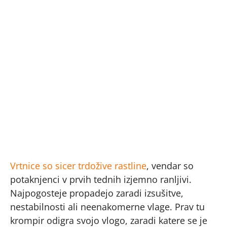
Vrtnice so sicer trdožive rastline
, vendar so
potaknjenci v prvih tednih izjemno ranljivi.
Najpogosteje propadejo zaradi izsušitve,
nestabilnosti ali neenakomerne vlage. Prav tu
krompir odigra svojo vlogo, zaradi katere se je