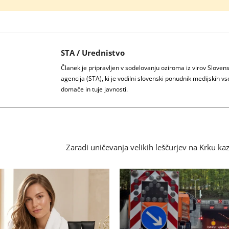
STA / Urednistvo
Članek je pripravljen v sodelovanju oziroma iz virov Sloven
agencija (STA), ki je vodilni slovenski ponudnik medijskih vs
domače in tuje javnosti.
Zaradi uničevanja velikih leščurjev na Krku ka