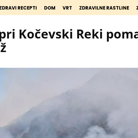
ZDRAVI RECEPTI
DOM
VRT
ZDRAVILNE RASTLINE
pri Kočevski Reki pom
ž