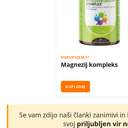
NAKUPUJEM.SI
Magnezij kompleks
KUPI ZDAJ
Se vam zdijo naši članki zanimivi in
svoj
priljubljen vir 