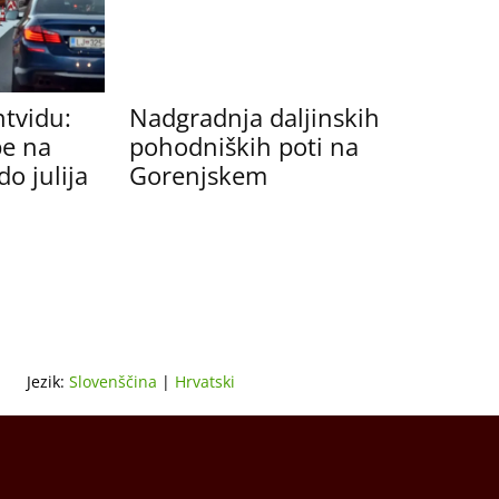
ntvidu:
Nadgradnja daljinskih
e na
pohodniških poti na
do julija
Gorenjskem
Jezik:
Slovenščina
|
Hrvatski