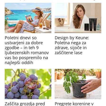
Poletni dnevi so
Design by Keune:
ustvarjeni za dobre
Poletna nega za
zgodbe – in teh 9
zdrave, sijoče in
ljubezenskih romanov
zaščitene lase
vas bo pospremilo na
najlepši oddih
Zaščita grozdja pred
Pregrete korenine v