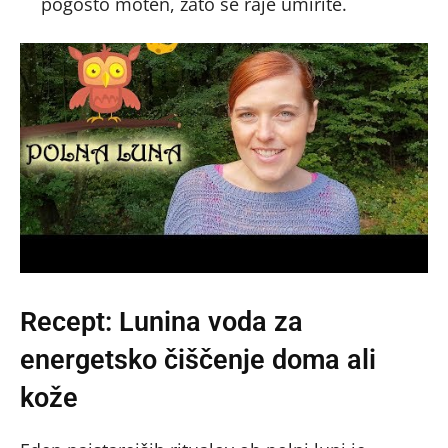
pogosto moten, zato se raje umirite.
Recept: Lunina voda za
energetsko čiščenje doma ali
kože