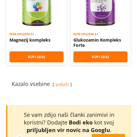
NAKUPUJEM.SI
NAKUPUJEM.SI
Magnezij kompleks
Glukozamin Kompleks
Forte
KUPI ZDAJ
KUPI ZDAJ
Kazalo vsebine
pokaži
Se vam zdijo naši članki zanimivi in
koristni? Dodajte
Bodi eko
kot svoj
priljubljen vir novic na Googlu
.