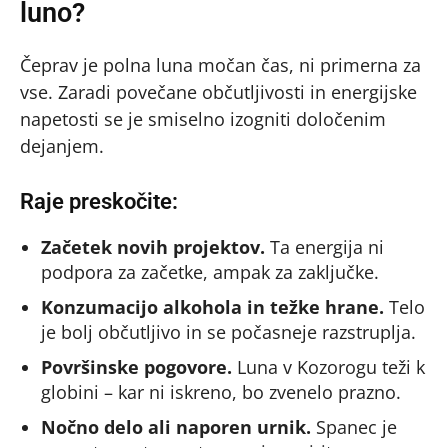
luno?
Čeprav je polna luna močan čas, ni primerna za
vse. Zaradi povečane občutljivosti in energijske
napetosti se je smiselno izogniti določenim
dejanjem.
Raje preskočite:
Začetek novih projektov.
Ta energija ni
podpora za začetke, ampak za zaključke.
Konzumacijo alkohola in težke hrane.
Telo
je bolj občutljivo in se počasneje razstruplja.
Površinske pogovore.
Luna v Kozorogu teži k
globini – kar ni iskreno, bo zvenelo prazno.
Nočno delo ali naporen urnik.
Spanec je