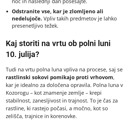
noč in naslednji dan posesajte.
Odstranite vse, kar je zlomljeno ali
nedelujoče.
Vpliv takih predmetov je lahko
presenetljivo težek.
Kaj storiti na vrtu ob polni luni
10. julija?
Tudi na vrtu polna luna vpliva na procese, saj se
rastlinski sokovi pomikajo proti vrhovom
,
kar je idealno za določena opravila. Polna luna v
Kozorogu – kot znamenje zemlje – krepi
stabilnost, zanesljivost in trajnost. To je čas za
rastline, ki rastejo počasi, a močno, kot so
zelišča, trajnice in korenovke.