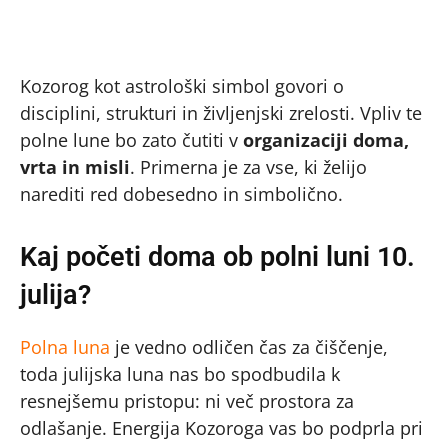
Kozorog kot astrološki simbol govori o
disciplini, strukturi in življenjski zrelosti. Vpliv te
polne lune bo zato čutiti v
organizaciji doma,
vrta in misli
. Primerna je za vse, ki želijo
narediti red dobesedno in simbolično.
Kaj početi doma ob polni luni 10.
julija?
Polna luna
je vedno odličen čas za čiščenje,
toda julijska luna nas bo spodbudila k
resnejšemu pristopu: ni več prostora za
odlašanje. Energija Kozoroga vas bo podprla pri