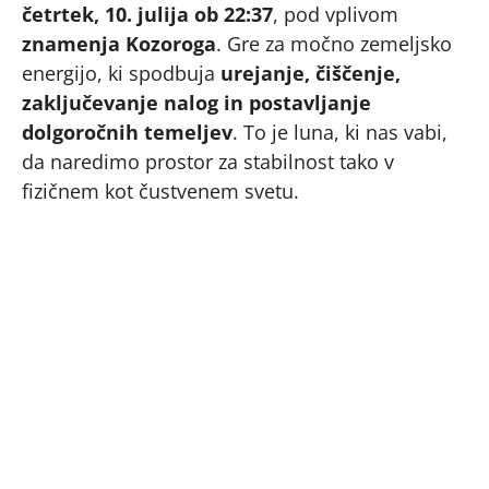
četrtek, 10. julija ob 22:37
, pod vplivom
znamenja Kozoroga
. Gre za močno zemeljsko
energijo, ki spodbuja
urejanje, čiščenje,
zaključevanje nalog in postavljanje
dolgoročnih temeljev
. To je luna, ki nas vabi,
da naredimo prostor za stabilnost tako v
fizičnem kot čustvenem svetu.