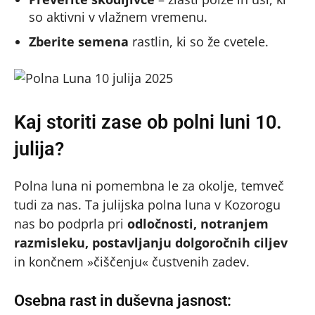
so aktivni v vlažnem vremenu.
Zberite semena
rastlin, ki so že cvetele.
Kaj storiti zase ob polni luni 10.
julija?
Polna luna ni pomembna le za okolje, temveč
tudi za nas. Ta julijska polna luna v Kozorogu
nas bo podprla pri
odločnosti, notranjem
razmisleku, postavljanju dolgoročnih ciljev
in končnem »čiščenju« čustvenih zadev.
Osebna rast in duševna jasnost: