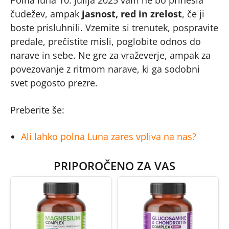
čudežev, ampak
jasnost, red in zrelost
, če ji
boste prisluhnili. Vzemite si trenutek, pospravite
predale, prečistite misli, poglobite odnos do
narave in sebe. Ne gre za vraževerje, ampak za
povezovanje z ritmom narave, ki ga sodobni
svet pogosto prezre.
Preberite še:
Ali lahko polna Luna zares vpliva na nas?
PRIPOROČENO ZA VAS