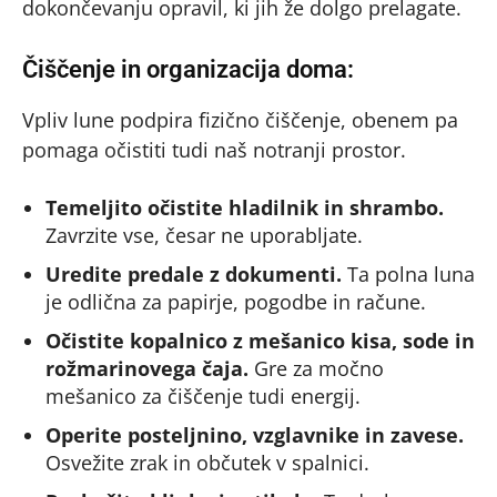
dokončevanju opravil, ki jih že dolgo prelagate.
Čiščenje in organizacija doma:
Vpliv lune podpira fizično čiščenje, obenem pa
pomaga očistiti tudi naš notranji prostor.
Temeljito očistite hladilnik in shrambo.
Zavrzite vse, česar ne uporabljate.
Uredite predale z dokumenti.
Ta polna luna
je odlična za papirje, pogodbe in račune.
Očistite kopalnico z mešanico kisa, sode in
rožmarinovega čaja.
Gre za močno
mešanico za čiščenje tudi energij.
Operite posteljnino, vzglavnike in zavese.
Osvežite zrak in občutek v spalnici.