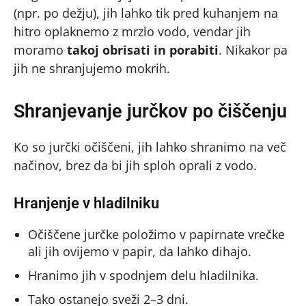
(npr. po dežju), jih lahko tik pred kuhanjem na
hitro oplaknemo z mrzlo vodo, vendar jih
moramo
takoj obrisati in porabiti
. Nikakor pa
jih ne shranjujemo mokrih.
Shranjevanje jurčkov po čiščenju
Ko so jurčki očiščeni, jih lahko shranimo na več
načinov, brez da bi jih sploh oprali z vodo.
Hranjenje v hladilniku
Očiščene jurčke položimo v papirnate vrečke
ali jih ovijemo v papir, da lahko dihajo.
Hranimo jih v spodnjem delu hladilnika.
Tako ostanejo sveži 2–3 dni.