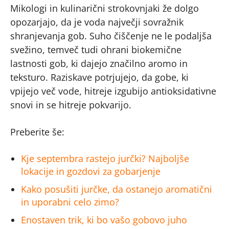
Mikologi in kulinarični strokovnjaki že dolgo
opozarjajo, da je voda največji sovražnik
shranjevanja gob. Suho čiščenje ne le podaljša
svežino, temveč tudi ohrani biokemične
lastnosti gob, ki dajejo značilno aromo in
teksturo. Raziskave potrjujejo, da gobe, ki
vpijejo več vode, hitreje izgubijo antioksidativne
snovi in se hitreje pokvarijo.
Preberite še:
Kje septembra rastejo jurčki? Najboljše
lokacije in gozdovi za gobarjenje
Kako posušiti jurčke, da ostanejo aromatični
in uporabni celo zimo?
Enostaven trik, ki bo vašo gobovo juho