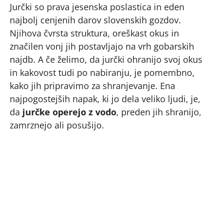
Jurčki so prava jesenska poslastica in eden
najbolj cenjenih darov slovenskih gozdov.
Njihova čvrsta struktura, oreškast okus in
značilen vonj jih postavljajo na vrh gobarskih
najdb. A če želimo, da jurčki ohranijo svoj okus
in kakovost tudi po nabiranju, je pomembno,
kako jih pripravimo za shranjevanje. Ena
najpogostejših napak, ki jo dela veliko ljudi, je,
da
jurčke operejo z vodo
, preden jih shranijo,
zamrznejo ali posušijo.