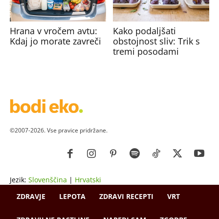
Hrana v vročem avtu:
Kako podaljšati
Kdaj jo morate zavreči
obstojnost sliv: Trik s
tremi posodami
©2007-2026. Vse pravice pridržane.
Jezik:
Slovenščina
|
Hrvatski
ZDRAVJE
LEPOTA
ZDRAVI RECEPTI
VRT