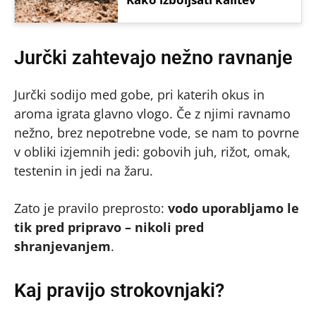
Jurčki zahtevajo nežno ravnanje
Jurčki sodijo med gobe, pri katerih okus in
aroma igrata glavno vlogo. Če z njimi ravnamo
nežno, brez nepotrebne vode, se nam to povrne
v obliki izjemnih jedi: gobovih juh, rižot, omak,
testenin in jedi na žaru.
Zato je pravilo preprosto:
vodo uporabljamo le
tik pred pripravo – nikoli pred
shranjevanjem
.
Kaj pravijo strokovnjaki?