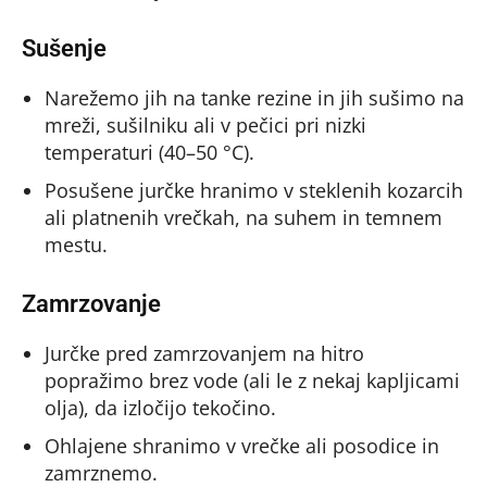
Sušenje
Narežemo jih na tanke rezine in jih sušimo na
mreži, sušilniku ali v pečici pri nizki
temperaturi (40–50 °C).
Posušene jurčke hranimo v steklenih kozarcih
ali platnenih vrečkah, na suhem in temnem
mestu.
Zamrzovanje
Jurčke pred zamrzovanjem na hitro
popražimo brez vode (ali le z nekaj kapljicami
olja), da izločijo tekočino.
Ohlajene shranimo v vrečke ali posodice in
zamrznemo.