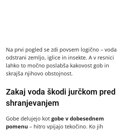
Na prvi pogled se zdi povsem logično – voda
odstrani zemljo, iglice in insekte. A v resnici
lahko to močno poslabša kakovost gob in
skrajša njihovo obstojnost.
Zakaj voda škodi jurčkom pred
shranjevanjem
Gobe delujejo kot
gobe v dobesednem
pomenu
– hitro vpijajo tekočino. Ko jih