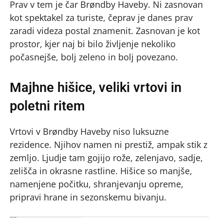
Prav v tem je čar Brøndby Haveby. Ni zasnovan
kot spektakel za turiste, čeprav je danes prav
zaradi videza postal znamenit. Zasnovan je kot
prostor, kjer naj bi bilo življenje nekoliko
počasnejše, bolj zeleno in bolj povezano.
Majhne hišice, veliki vrtovi in
poletni ritem
Vrtovi v Brøndby Haveby niso luksuzne
rezidence. Njihov namen ni prestiž, ampak stik z
zemljo. Ljudje tam gojijo rože, zelenjavo, sadje,
zelišča in okrasne rastline. Hišice so manjše,
namenjene počitku, shranjevanju opreme,
pripravi hrane in sezonskemu bivanju.