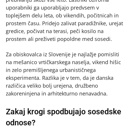
uporabniki ga uporabljajo predvsem v
toplejšem delu leta, ob vikendih, počitnicah in
prostem času. Pridejo zalivat paradižnike, urejat
gredice, počivat na terasi, peči kosilo na
prostem ali preživeti popoldne med sosedi.
Za obiskovalca iz Slovenije je najlažje pomisliti
na mešanico vrtičkarskega naselja, vikend hišic
in zelo premišljenega urbanističnega
eksperimenta. Razlika je v tem, da je danska
različica veliko bolj urejena, družbeno
zakoreninjena in arhitekturno nenavadna.
Zakaj krogi spodbujajo sosedske
odnose?