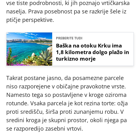
vse tiste podrobnosti, ki jih poznajo vrtičkarska
naselja. Prava posebnost pa se razkrije šele iz
ptičje perspektive.
PREBERITE TUDI
Baška na otoku Krku ima
1,8 kilometra dolgo plažo in
turkizno morje
Takrat postane jasno, da posamezne parcele
niso razporejene v običajne pravokotne vrste.
Namesto tega so postavljene v kroge oziroma
rotunde. Vsaka parcela je kot rezina torte: ožja
proti središču, širša proti zunanjemu robu. V
sredini kroga je skupni prostor, okoli njega pa
se razporedijo zasebni vrtovi.