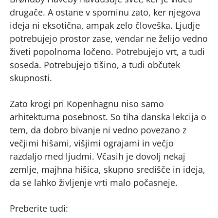
drugače. A ostane v spominu zato, ker njegova
ideja ni eksotična, ampak zelo človeška. Ljudje
potrebujejo prostor zase, vendar ne želijo vedno
živeti popolnoma ločeno. Potrebujejo vrt, a tudi
soseda. Potrebujejo tišino, a tudi občutek
skupnosti.
Zato krogi pri Kopenhagnu niso samo
arhitekturna posebnost. So tiha danska lekcija o
tem, da dobro bivanje ni vedno povezano z
večjimi hišami, višjimi ograjami in večjo
razdaljo med ljudmi. Včasih je dovolj nekaj
zemlje, majhna hišica, skupno središče in ideja,
da se lahko življenje vrti malo počasneje.
Preberite tudi: