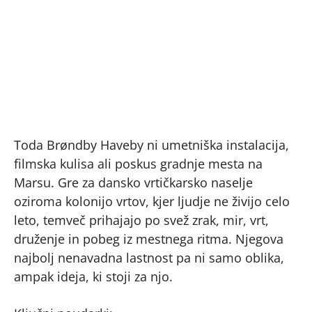
Toda Brøndby Haveby ni umetniška instalacija,
filmska kulisa ali poskus gradnje mesta na
Marsu. Gre za dansko vrtičkarsko naselje
oziroma kolonijo vrtov, kjer ljudje ne živijo celo
leto, temveč prihajajo po svež zrak, mir, vrt,
druženje in pobeg iz mestnega ritma. Njegova
najbolj nenavadna lastnost pa ni samo oblika,
ampak ideja, ki stoji za njo.