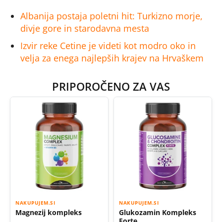
Albanija postaja poletni hit: Turkizno morje,
divje gore in starodavna mesta
Izvir reke Cetine je videti kot modro oko in
velja za enega najlepših krajev na Hrvaškem
PRIPOROČENO ZA VAS
NAKUPUJEM.SI
NAKUPUJEM.SI
Magnezij kompleks
Glukozamin Kompleks
Forte