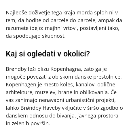
Najlepše doživetje tega kraja morda sploh ni v
tem, da hodite od parcele do parcele, ampak da
razumete idejo: majhni vrtovi, postavljeni tako,
da spodbujajo skupnost.
Kaj si ogledati v okolici?
Brøndby leži blizu Kopenhagna, zato ga je
mogoče povezati z obiskom danske prestolnice.
Kopenhagen je mesto koles, kanalov, odlične
arhitekture, muzejev, hrane in oblikovanja. Če
vas zanimajo nenavadni urbanistični projekti,
lahko Brøndby Haveby vključite v širšo zgodbo o
danskem odnosu do bivanja, javnega prostora
in zelenih površin.