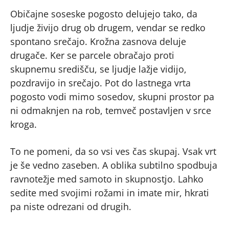
Običajne soseske pogosto delujejo tako, da
ljudje živijo drug ob drugem, vendar se redko
spontano srečajo. Krožna zasnova deluje
drugače. Ker se parcele obračajo proti
skupnemu središču, se ljudje lažje vidijo,
pozdravijo in srečajo. Pot do lastnega vrta
pogosto vodi mimo sosedov, skupni prostor pa
ni odmaknjen na rob, temveč postavljen v srce
kroga.
To ne pomeni, da so vsi ves čas skupaj. Vsak vrt
je še vedno zaseben. A oblika subtilno spodbuja
ravnotežje med samoto in skupnostjo. Lahko
sedite med svojimi rožami in imate mir, hkrati
pa niste odrezani od drugih.