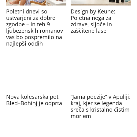
Poletni dnevi so
Design by Keune:
ustvarjeni za dobre
Poletna nega za
zgodbe – in teh 9
zdrave, sijoče in
ljubezenskih romanov
zaščitene lase
vas bo pospremilo na
najlepši oddih
Nova kolesarska pot
“Jama poezije” v Apuliji:
Bled–Bohinj je odprta
kraj, kjer se legenda
sreča s kristalno čistim
morjem