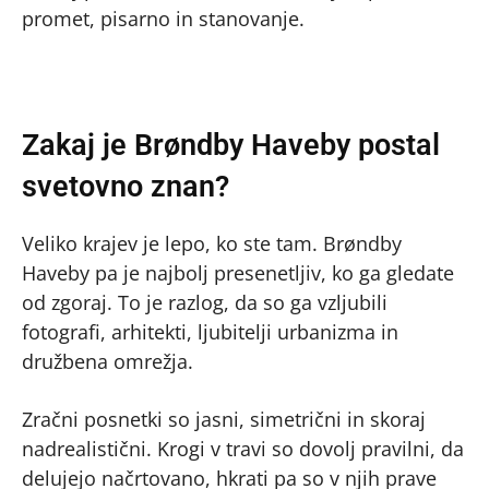
promet, pisarno in stanovanje.
Zakaj je Brøndby Haveby postal
svetovno znan?
Veliko krajev je lepo, ko ste tam. Brøndby
Haveby pa je najbolj presenetljiv, ko ga gledate
od zgoraj. To je razlog, da so ga vzljubili
fotografi, arhitekti, ljubitelji urbanizma in
družbena omrežja.
Zračni posnetki so jasni, simetrični in skoraj
nadrealistični. Krogi v travi so dovolj pravilni, da
delujejo načrtovano, hkrati pa so v njih prave