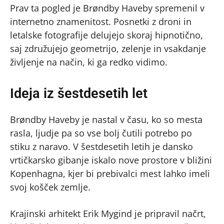
Prav ta pogled je Brøndby Haveby spremenil v
internetno znamenitost. Posnetki z droni in
letalske fotografije delujejo skoraj hipnotično,
saj združujejo geometrijo, zelenje in vsakdanje
življenje na način, ki ga redko vidimo.
Ideja iz šestdesetih let
Brøndby Haveby je nastal v času, ko so mesta
rasla, ljudje pa so vse bolj čutili potrebo po
stiku z naravo. V šestdesetih letih je dansko
vrtičkarsko gibanje iskalo nove prostore v bližini
Kopenhagna, kjer bi prebivalci mest lahko imeli
svoj košček zemlje.
Krajinski arhitekt Erik Mygind je pripravil načrt,