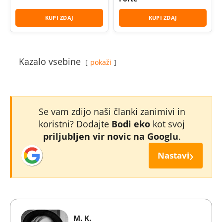
KUPI ZDAJ
KUPI ZDAJ
Kazalo vsebine
pokaži
Se vam zdijo naši članki zanimivi in
koristni? Dodajte
Bodi eko
kot svoj
priljubljen vir novic na Googlu
.
›
Nastavi
M. K.