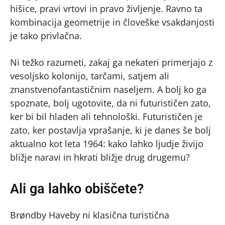
hišice, pravi vrtovi in pravo življenje. Ravno ta
kombinacija geometrije in človeške vsakdanjosti
je tako privlačna.
Ni težko razumeti, zakaj ga nekateri primerjajo z
vesoljsko kolonijo, tarčami, satjem ali
znanstvenofantastičnim naseljem. A bolj ko ga
spoznate, bolj ugotovite, da ni futurističen zato,
ker bi bil hladen ali tehnološki. Futurističen je
zato, ker postavlja vprašanje, ki je danes še bolj
aktualno kot leta 1964: kako lahko ljudje živijo
bližje naravi in hkrati bližje drug drugemu?
Ali ga lahko obiščete?
Brøndby Haveby ni klasična turistična