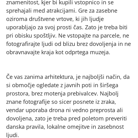
znamenitost, kjer bi kupili vstopnico in se
sprehajali med atrakcijami. Gre za zasebne
oziroma društvene vrtove, ki jih ljudje
uporabljajo za svoj prosti čas. Zato je treba biti
pri obisku spoštljiv. Ne vstopajte na parcele, ne
fotografirajte ljudi od blizu brez dovoljenja in ne
obravnavajte kraja kot odprtega muzeja.
Če vas zanima arhitektura, je najboljši način, da
si območje ogledate z javnih poti in širšega
prostora, brez motenja prebivalcev. Najbolj
znane fotografije so sicer posnete iz zraka,
vendar uporaba drona ni vedno preprosta ali
dovoljena, zato je treba pred poletom preveriti
danska pravila, lokalne omejitve in zasebnost
ljudi.