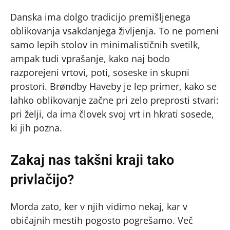
Danska ima dolgo tradicijo premišljenega
oblikovanja vsakdanjega življenja. To ne pomeni
samo lepih stolov in minimalističnih svetilk,
ampak tudi vprašanje, kako naj bodo
razporejeni vrtovi, poti, soseske in skupni
prostori. Brøndby Haveby je lep primer, kako se
lahko oblikovanje začne pri zelo preprosti stvari:
pri želji, da ima človek svoj vrt in hkrati sosede,
ki jih pozna.
Zakaj nas takšni kraji tako
privlačijo?
Morda zato, ker v njih vidimo nekaj, kar v
običajnih mestih pogosto pogrešamo. Več