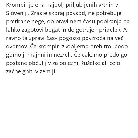
Krompir je ena najbolj priljubljenih vrtnin v
Sloveniji. Zraste skoraj povsod, ne potrebuje
pretirane nege, ob pravilnem času pobiranja pa
lahko zagotovi bogat in dolgotrajen pridelek. A
ravno ta »pravi čas« pogosto povzroča največ
dvomov. Če krompir izkopljemo prehitro, bodo
gomolji majhni in nezreli. Če čakamo predolgo,
postane občutljiv za bolezni, žuželke ali celo
začne gniti v zemlji.