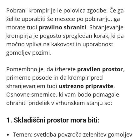
Pobrani krompir je le polovica zgodbe. Če ga
želite uporabiti še mesece po pobiranju, ga
morate tudi
pravilno shraniti
. Shranjevanje
krompirja je pogosto spregledan korak, ki pa
močno vpliva na kakovost in uporabnost
gomoljev pozimi.
Pomembno je, da izberete
pravilen prostor
,
primerne posode in da krompir pred
shranjevanjem tudi
ustrezno pripravite
.
Osnovne smernice, ki vam bodo pomagale
ohraniti pridelek v vrhunskem stanju so:
1. Skladiščni prostor mora biti:
Temen: svetloba povzroča zelenitev gomoljev