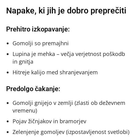
Napake, ki jih je dobro preprečiti
Prehitro izkopavanje:
Gomolji so premajhni
Lupina je mehka – večja verjetnost poškodb
in gnitja
Hitreje kalijo med shranjevanjem
Predolgo čakanje:
Gomolji gnijejo v zemlji (zlasti ob deževnem
vremenu)
Pojav žičnjakov in bramorjev
Zelenjenje gomoljev (izpostavljenost svetlobi)