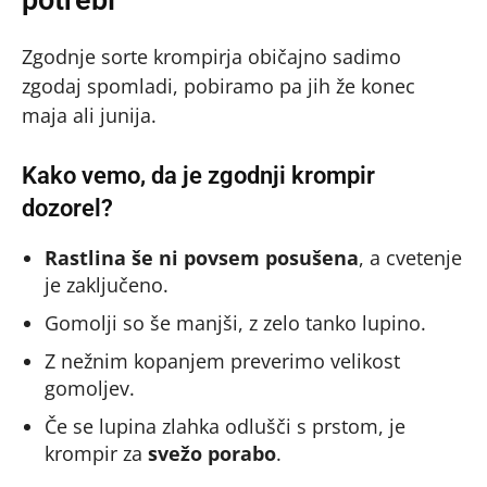
Zgodnje sorte krompirja običajno sadimo
zgodaj spomladi, pobiramo pa jih že konec
maja ali junija.
Kako vemo, da je zgodnji krompir
dozorel?
Rastlina še ni povsem posušena
, a cvetenje
je zaključeno.
Gomolji so še manjši, z zelo tanko lupino.
Z nežnim kopanjem preverimo velikost
gomoljev.
Če se lupina zlahka odlušči s prstom, je
krompir za
svežo porabo
.