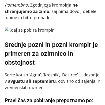
Pomembno:
Zgodnjega krompirja
ne
shranjujemo za zimo
, saj nima dovolj debele
lupine in hitro propade.
Srednje pozni in pozni krompir je
primeren za ozimnico in
obstojnost
Sorte kot so ‘Agria’, ‘Kresnik’, ‘Desiree’ … dozorijo
v
avgustu ali septembru
, odvisno od sajenja in
vremenskih razmer.
Pravi čas za pobiranje prepoznamo po: