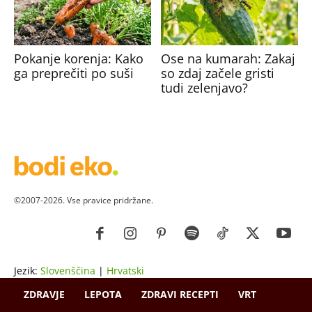
Pokanje korenja: Kako
Ose na kumarah: Zakaj
ga preprečiti po suši
so zdaj začele gristi
tudi zelenjavo?
©2007-2026. Vse pravice pridržane.
Jezik:
Slovenščina
|
Hrvatski
ZDRAVJE
LEPOTA
ZDRAVI RECEPTI
VRT