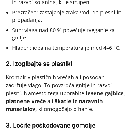
in razvoj solanina, ki je strupen.
Prezračen: zastajanje zraka vodi do plesni in
propadanja.
Suh: vlaga nad 80 % povečuje tveganje za
gnitje.
Hladen: idealna temperatura je med 4–6 °C.
2. Izogibajte se plastiki
Krompir v plastičnih vrečah ali posodah
zadržuje vlago. To povzroča gnitje in razvoj
plesni. Namesto tega uporabite
lesene gajbice
,
platnene vreče
ali
škatle iz naravnih
materialov
, ki omogočajo dihanje.
3. Ločite poškodovane gomolje