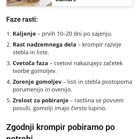
Faze rasti:
Kaljenje
– prvih 10–20 dni po sajenju.
Rast nadzemnega dela
– krompir razvije
stebla in liste.
Cvetoča faza
– cvetovi nakazujejo začetek
tvorbe gomoljev.
Zorenje gomoljev
– listi in stebla postopoma
porumenijo in ovenijo.
Zrelost za pobiranje
– rastlina se povsem
posuši, gomolji imajo čvrsto lupino.
Zgodnji krompir pobiramo po
potrebi