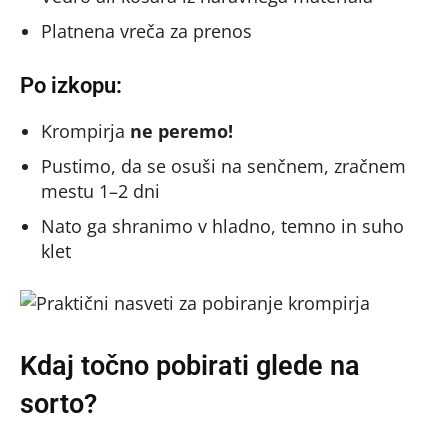
Platnena vreča za prenos
Po izkopu:
Krompirja
ne peremo!
Pustimo, da se osuši na senčnem, zračnem
mestu 1–2 dni
Nato ga shranimo v hladno, temno in suho
klet
Kdaj točno pobirati glede na
sorto?