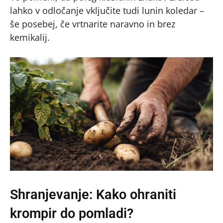
lahko v odločanje vključite tudi lunin koledar –
še posebej, če vrtnarite naravno in brez
kemikalij.
Shranjevanje: Kako ohraniti
krompir do pomladi?