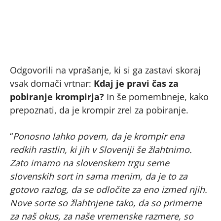
Odgovorili na vprašanje, ki si ga zastavi skoraj
vsak domači vrtnar:
Kdaj je pravi čas za
pobiranje krompirja?
In še pomembneje, kako
prepoznati, da je krompir zrel za pobiranje.
“
Ponosno lahko povem, da je krompir ena
redkih rastlin, ki jih v Sloveniji še žlahtnimo.
Zato imamo na slovenskem trgu seme
slovenskih sort in sama menim, da je to za
gotovo razlog, da se odločite za eno izmed njih.
Nove sorte so žlahtnjene tako, da so primerne
za naš okus, za naše vremenske razmere, so