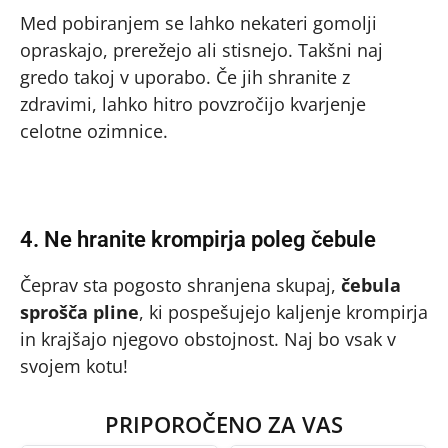
Med pobiranjem se lahko nekateri gomolji
opraskajo, prerežejo ali stisnejo. Takšni naj
gredo takoj v uporabo. Če jih shranite z
zdravimi, lahko hitro povzročijo kvarjenje
celotne ozimnice.
4. Ne hranite krompirja poleg čebule
Čeprav sta pogosto shranjena skupaj,
čebula
sprošča pline
, ki pospešujejo kaljenje krompirja
in krajšajo njegovo obstojnost. Naj bo vsak v
svojem kotu!
PRIPOROČENO ZA VAS