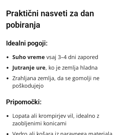
Praktični nasveti za dan
pobiranja
Idealni pogoji:
Suho vreme
vsaj 3–4 dni zapored
Jutranje ure
, ko je zemlja hladna
Zrahljana zemlja, da se gomolji ne
poškodujejo
Pripomočki:
Lopata ali krompirjev vil, idealno z
zaobljenimi konicami
Vedro ali košara iz naravnega materiala