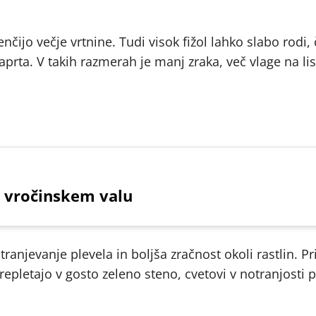
nčijo večje vrtnine. Tudi visok fižol lahko slabo rodi, 
aprta. V takih razmerah je manj zraka, več vlage na lis
 vročinskem valu
anjevanje plevela in boljša zračnost okoli rastlin. P
repletajo v gosto zeleno steno, cvetovi v notranjosti 