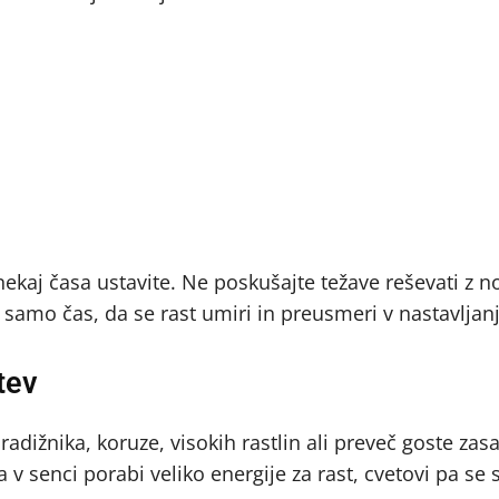
ekaj časa ustavite. Ne poskušajte težave reševati z n
 samo čas, da se rast umiri in preusmeri v nastavljanj
tev
radižnika, koruze, visokih rastlin ali preveč goste zasa
a v senci porabi veliko energije za rast, cvetovi pa se 