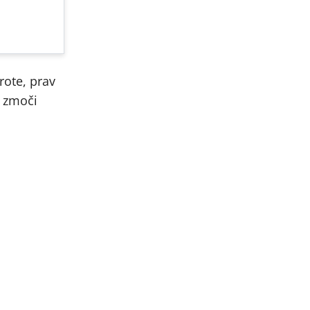
rote, prav
a zmoči