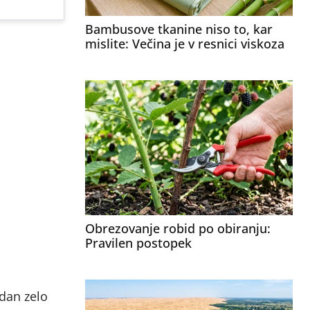
Bambusove tkanine niso to, kar
mislite: Večina je v resnici viskoza
Obrezovanje robid po obiranju:
Pravilen postopek
 dan zelo