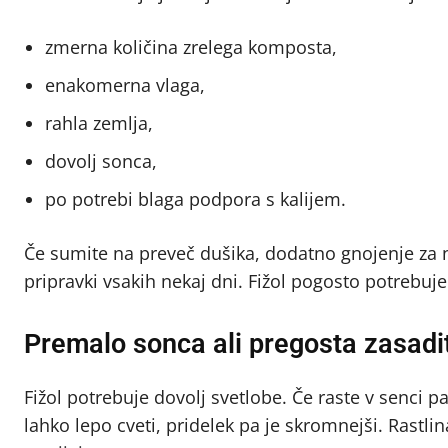
zmerna količina zrelega komposta,
enakomerna vlaga,
rahla zemlja,
dovolj sonca,
po potrebi blaga podpora s kalijem.
Če sumite na preveč dušika, dodatno gnojenje za n
pripravki vsakih nekaj dni. Fižol pogosto potrebuje
Premalo sonca ali pregosta zasadi
Fižol potrebuje dovolj svetlobe. Če raste v senci pa
lahko lepo cveti, pridelek pa je skromnejši. Rastlin