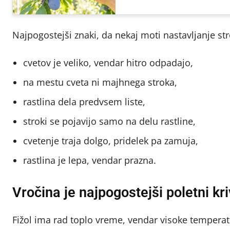
Najpogostejši znaki, da nekaj moti nastavljanje str
cvetov je veliko, vendar hitro odpadajo,
na mestu cveta ni majhnega stroka,
rastlina dela predvsem liste,
stroki se pojavijo samo na delu rastline,
cvetenje traja dolgo, pridelek pa zamuja,
rastlina je lepa, vendar prazna.
Vročina je najpogostejši poletni kr
Fižol ima rad toplo vreme, vendar visoke temperat