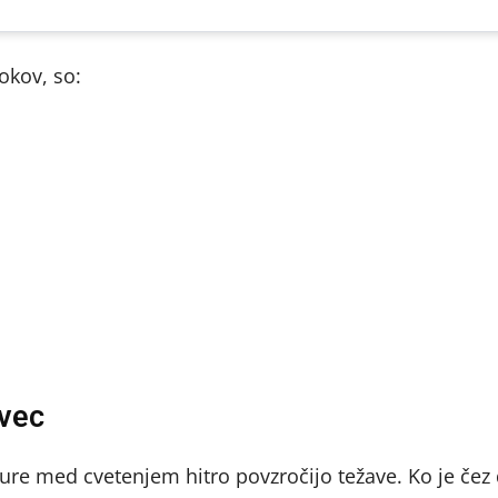
okov, so:
ivec
ure med cvetenjem hitro povzročijo težave. Ko je čez