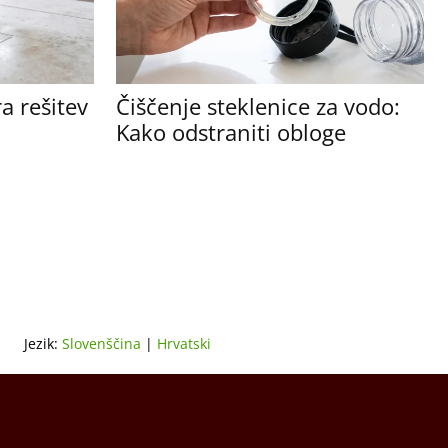
a rešitev
Čiščenje steklenice za vodo:
Kako odstraniti obloge
Jezik:
Slovenščina
|
Hrvatski