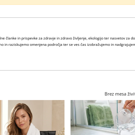
e članke in prispevke za zdravje in zdravo življenje, ekologijo ter nasvetov za d
jamo in raziskujemo omenjena področja ter se ves čas izobražujemo in nadgrajuje
Brez mesa živi