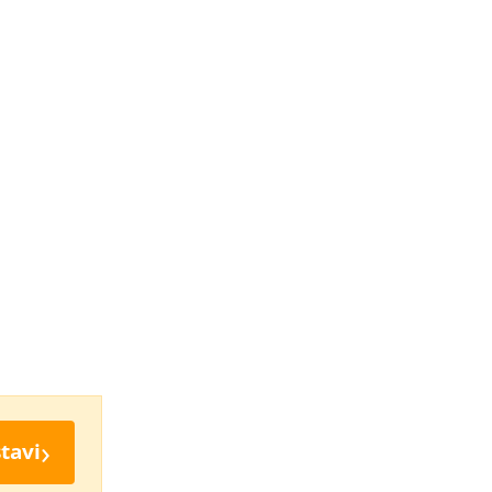
›
tavi