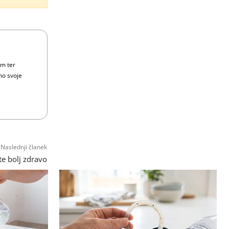
om ter
mo svoje
Naslednji članek
te bolj zdravo