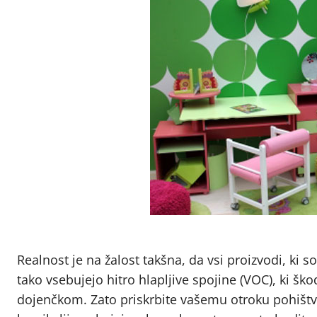
Realnost je na žalost takšna, da vsi proizvodi, ki s
tako vsebujejo hitro hlapljive spojine (VOC), ki ško
dojenčkom. Zato priskrbite vašemu otroku pohištvo