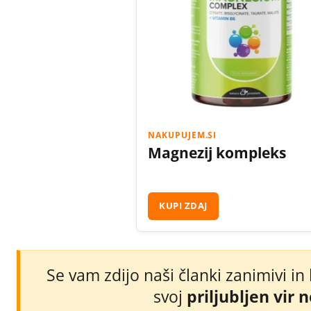
NAKUPUJEM.SI
Magnezij kompleks
KUPI ZDAJ
Se vam zdijo naši članki zanimivi in
svoj
priljubljen vir 