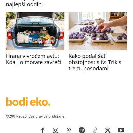
najlepši oddih
Hrana v vročem avtu:
Kako podaljšati
Kdaj jo morate zavreči
obstojnost sliv: Trik s
tremi posodami
©2007-2026. Vse pravice pridržane.