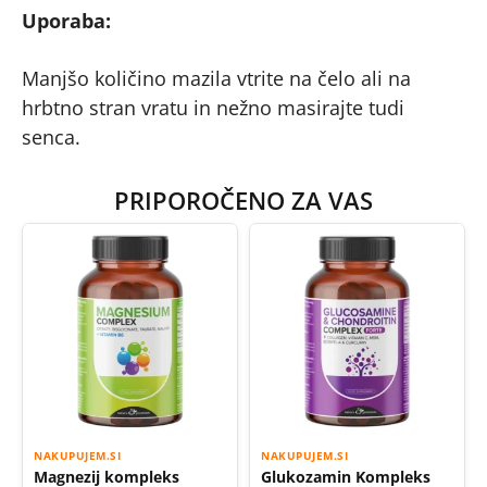
Uporaba:
Manjšo količino mazila vtrite na čelo ali na
hrbtno stran vratu in nežno masirajte tudi
senca.
PRIPOROČENO ZA VAS
NAKUPUJEM.SI
NAKUPUJEM.SI
Magnezij kompleks
Glukozamin Kompleks