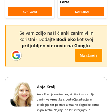
Forte
KUPI ZDAJ
KUPI ZDAJ
Se vam zdijo naši članki zanimivi in
koristni? Dodajte
Bodi eko
kot svoj
priljubljen vir novic na Googlu
.
›
Nastavi
Anja Kralj
Anja Kralj je novinarka, ki piše in spremlja
zanimive tematike s področja zdravja in
ekologije ter pokriva aktualne dogodke doma
in po svetu. Najrajši se loti interjujev in