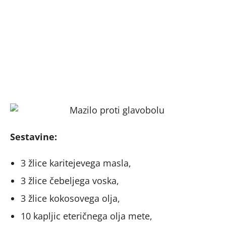
Sestavine:
3 žlice karitejevega masla,
3 žlice čebeljega voska,
3 žlice kokosovega olja,
10 kapljic eteričnega olja mete,