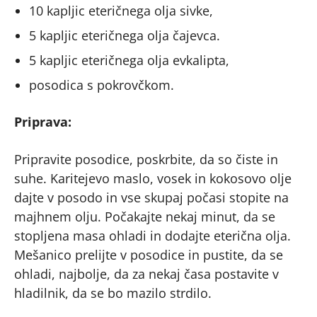
10 kapljic eteričnega olja sivke,
5 kapljic eteričnega olja čajevca.
5 kapljic eteričnega olja evkalipta,
posodica s pokrovčkom.
Priprava:
Pripravite posodice, poskrbite, da so čiste in
suhe. Karitejevo maslo, vosek in kokosovo olje
dajte v posodo in vse skupaj počasi stopite na
majhnem olju. Počakajte nekaj minut, da se
stopljena masa ohladi in dodajte eterična olja.
Mešanico prelijte v posodice in pustite, da se
ohladi, najbolje, da za nekaj časa postavite v
hladilnik, da se bo mazilo strdilo.