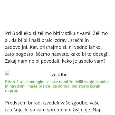
Pri Bodi eko si želimo biti v stiku z vami. Želimo
si, da bi bili naši bralci zdravi, srečni in
zadovoljni. Kar, priznajmo si, ni vedno lahko,
zato pogosto iščemo nasvete, kako bi to dosegli.
Zakaj nam ne bi povedali, kako je uspelo vam?
Pridružite se mnogim, ki so z nami že delili svoje zgodbe
in navdihnili naše bralce, da so tudi oni storili korak
naprej.
Predvsem bi radi izvedeli vaše zgodbe, vaše
izkušnje, ki so vam spremenile življenje. Naj