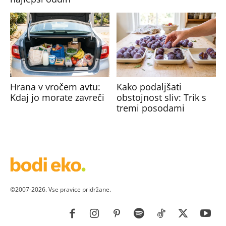
Hrana v vročem avtu:
Kako podaljšati
Kdaj jo morate zavreči
obstojnost sliv: Trik s
tremi posodami
©2007-2026. Vse pravice pridržane.