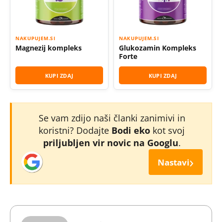
NAKUPUJEM.SI
NAKUPUJEM.SI
Magnezij kompleks
Glukozamin Kompleks
Forte
KUPI ZDAJ
KUPI ZDAJ
Se vam zdijo naši članki zanimivi in
koristni? Dodajte
Bodi eko
kot svoj
priljubljen vir novic na Googlu
.
›
Nastavi