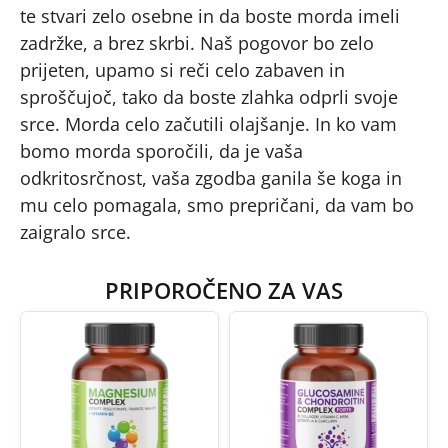
te stvari zelo osebne in da boste morda imeli
zadržke, a brez skrbi. Naš pogovor bo zelo
prijeten, upamo si reči celo zabaven in
sproščujoč, tako da boste zlahka odprli svoje
srce. Morda celo začutili olajšanje. In ko vam
bomo morda sporočili, da je vaša
odkritosrčnost, vaša zgodba ganila še koga in
mu celo pomagala, smo prepričani, da vam bo
zaigralo srce.
PRIPOROČENO ZA VAS