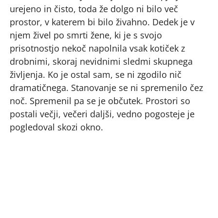
urejeno in čisto, toda že dolgo ni bilo več
prostor, v katerem bi bilo živahno. Dedek je v
njem živel po smrti žene, ki je s svojo
prisotnostjo nekoč napolnila vsak kotiček z
drobnimi, skoraj nevidnimi sledmi skupnega
življenja. Ko je ostal sam, se ni zgodilo nič
dramatičnega. Stanovanje se ni spremenilo čez
noč. Spremenil pa se je občutek. Prostori so
postali večji, večeri daljši, vedno pogosteje je
pogledoval skozi okno.