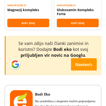
NAKUPUJEM.SI
NAKUPUJEM.SI
Magnezij kompleks
Glukozamin Kompleks
Forte
KUPI ZDAJ
KUPI ZDAJ
Se vam zdijo naši članki zanimivi in
koristni? Dodajte
Bodi eko
kot svoj
priljubljen vir novic na Googlu
.
›
Nastavi
Bodi Eko
Na uredništvu s skupnimi močmi pripravljamo