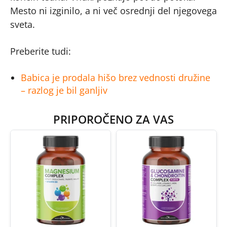
Mesto ni izginilo, a ni več osrednji del njegovega
sveta.
Preberite tudi:
Babica je prodala hišo brez vednosti družine
– razlog je bil ganljiv
PRIPOROČENO ZA VAS