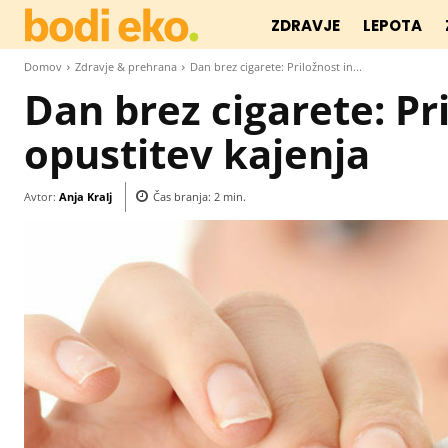
ZDRAVJE
LEPOTA
Domov
Zdravje & prehrana
Dan brez cigarete: Priložnost in...
Dan brez cigarete: Pr
opustitev kajenja
Avtor:
Anja Kralj
Čas branja:
2
min.