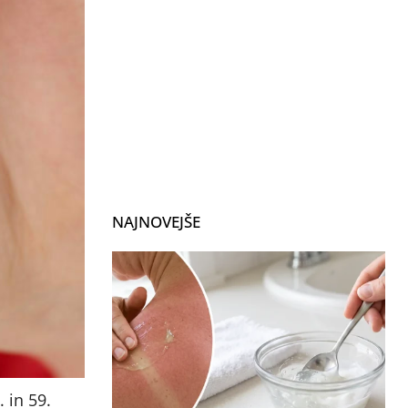
NAJNOVEJŠE
 in 59.