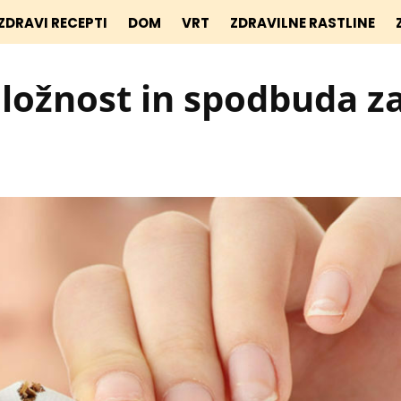
ZDRAVI RECEPTI
DOM
VRT
ZDRAVILNE RASTLINE
iložnost in spodbuda z