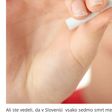
Ali ste vedeli, da v Sloveniji vsako sedmo smrt med