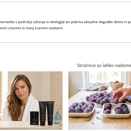
e tematike s področja zdravja in ekologije ter pokriva aktualne dogodke doma in p
imivimi znanimi in manj znanimi osebami.
Stročnice so lahko nadome