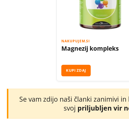
NAKUPUJEM.SI
Magnezij kompleks
KUPI ZDAJ
Se vam zdijo naši članki zanimivi in
svoj
priljubljen vir 