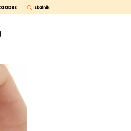
Iskalnik
ZGODBE
a