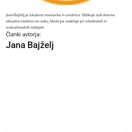
Jana Bajželj je izkušena novinarka in urednica. Oblikuje tudi dnevno
aktualno vsebino na radiu, hkrati pa sodeluje pri mladinskih in
izobraževalnih oddajah.
Članki avtorja:
Jana Bajželj