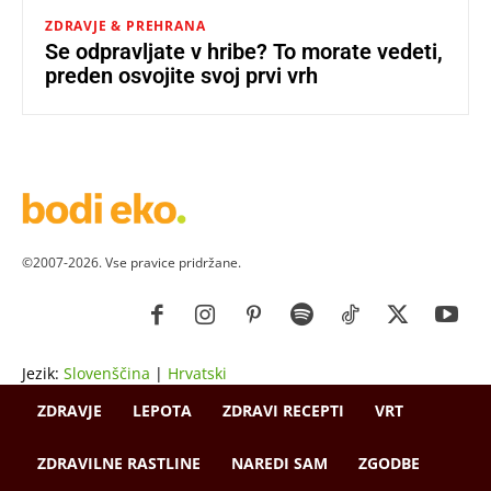
ZDRAVJE & PREHRANA
Se odpravljate v hribe? To morate vedeti,
preden osvojite svoj prvi vrh
©2007-2026. Vse pravice pridržane.
Jezik:
Slovenščina
|
Hrvatski
ZDRAVJE
LEPOTA
ZDRAVI RECEPTI
VRT
ZDRAVILNE RASTLINE
NAREDI SAM
ZGODBE