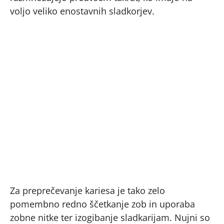
voljo veliko enostavnih sladkorjev.
Za preprečevanje kariesa je tako zelo
pomembno redno ščetkanje zob in uporaba
zobne nitke ter izogibanje sladkarijam. Nujni so