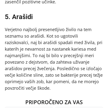
zasenčil pozitivne učinke.
5. Arašidi
Verjetno najbolj presenetljivo živilo na tem
seznamu so arašidi. Kot so ugotovili
raziskovalci, naj bi arašidi spadali med živila, pri
katerih je nevarnost za nastanek kariesa med
najmanjšimi. To naj bi bilo v precejšnji meri
povezano z dejstvom, da zahteva uživanje
arašidov precej žvečenja. Posledično se izločajo
večje količine sline, zato se bakterije precej težje
oprimejo vaših zob, kar pomeni, da ne morejo
povzročiti večje škode.
PRIPOROČENO ZA VAS