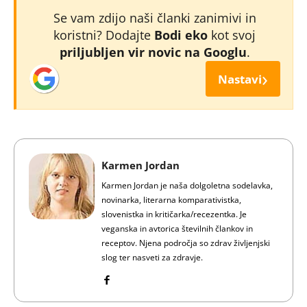
Se vam zdijo naši članki zanimivi in
koristni? Dodajte
Bodi eko
kot svoj
priljubljen vir novic na Googlu
.
›
Nastavi
Karmen Jordan
Karmen Jordan je naša dolgoletna sodelavka,
novinarka, literarna komparativistka,
slovenistka in kritičarka/recezentka. Je
veganska in avtorica številnih člankov in
receptov. Njena področja so zdrav življenjski
slog ter nasveti za zdravje.