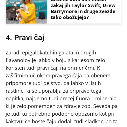
zakaj jih Taylor Swift, Drew
Barrymore in druge zvezde
tako obožujejo?
4. Pravi čaj
Zaradi epigalokatehin galata in drugih
flavanolov je lahko v boju s kariesom zelo
koristen tudi pravi čaj, na primer črni. K
zaščitnim učinkom pravega čaja pa obenem
pripomore tudi dejstvo, da lahko v listih
rastline, ki se uporablja za pripravo tega
napitka, najdemo tudi precej fluora – minerala,
ki je zelo pomemben za zdravje zob. Seveda pa
je tudi tu potrebno podobno opozorilo kot pri
kakavu: če boste čaju dodali tudi sladkor, bo ta