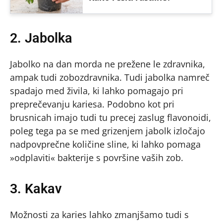
2. Jabolka
Jabolko na dan morda ne prežene le zdravnika,
ampak tudi zobozdravnika. Tudi jabolka namreč
spadajo med živila, ki lahko pomagajo pri
preprečevanju kariesa. Podobno kot pri
brusnicah imajo tudi tu precej zaslug flavonoidi,
poleg tega pa se med grizenjem jabolk izločajo
nadpovprečne količine sline, ki lahko pomaga
»odplaviti« bakterije s površine vaših zob.
3. Kakav
Možnosti za karies lahko zmanjšamo tudi s