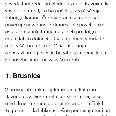
seveda tudi redni pregledi pri zobozdravniku, ki
vas bo opomnil, ko bo prišel čas za čiščenje
zobnega kamna. Čeprav hrana sama po sebi
povečuje nevarnost za karies – še posebej če
ostajajo ostanki hrane na zobeh predolgo –
imajo lahko določena živila obenem vendarle
tudi zaščitno funkcijo. V nadaljevanju
izpostavljamo pet živil, bogatih s snovmi, ki so
še posebej koristne za zaščito zob …
1. Brusnice
V brusnicah lahko najdemo večjo količino
flavonoidov. Gre za zelo koristne snovi, ki so
med drugim znane po protimikrobnih učinkih.
To pomeni, da lahko uspešno pomagajo tudi pri