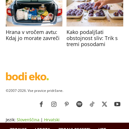
Hrana v vročem avtu:
Kako podaljšati
Kdaj jo morate zavreči
obstojnost sliv: Trik s
tremi posodami
©2007-2026. Vse pravice pridržane.
Jezik:
Slovenščina
|
Hrvatski