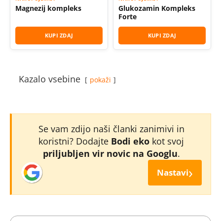
Magnezij kompleks
Glukozamin Kompleks
Forte
KUPI ZDAJ
KUPI ZDAJ
Kazalo vsebine
pokaži
Se vam zdijo naši članki zanimivi in
koristni? Dodajte
Bodi eko
kot svoj
priljubljen vir novic na Googlu
.
›
Nastavi