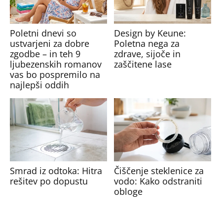
Poletni dnevi so
Design by Keune:
ustvarjeni za dobre
Poletna nega za
zgodbe – in teh 9
zdrave, sijoče in
ljubezenskih romanov
zaščitene lase
vas bo pospremilo na
najlepši oddih
Smrad iz odtoka: Hitra
Čiščenje steklenice za
rešitev po dopustu
vodo: Kako odstraniti
obloge