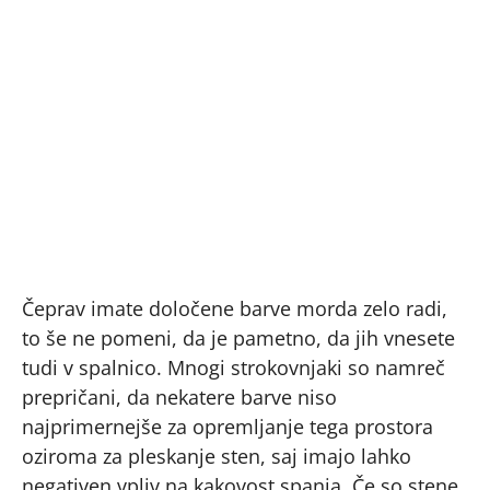
Čeprav imate določene barve morda zelo radi,
to še ne pomeni, da je pametno, da jih vnesete
tudi v spalnico. Mnogi strokovnjaki so namreč
prepričani, da nekatere barve niso
najprimernejše za opremljanje tega prostora
oziroma za pleskanje sten, saj imajo lahko
negativen vpliv na kakovost spanja. Če so stene