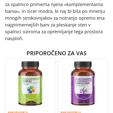
za spalnico primerna njena »komplementarna
barva«, in sicer modra, ki naj bi bila po mnenju
mnogih strokovnjakov za notranjo opremo ena
najprimernejših barv za pleskanje sten v
spalnici oziroma za opremljanje tega prostora
nasploh.
PRIPOROČENO ZA VAS
NAKUPUJEM.SI
NAKUPUJEM.SI