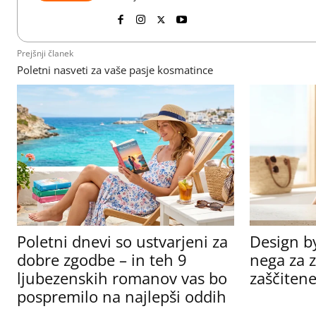
Prejšnji članek
Poletni nasveti za vaše pasje kosmatince
Poletni dnevi so ustvarjeni za
Design b
dobre zgodbe – in teh 9
nega za z
ljubezenskih romanov vas bo
zaščitene
pospremilo na najlepši oddih