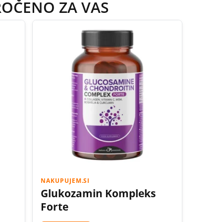
ROČENO ZA VAS
NAKUPUJEM.SI
Glukozamin Kompleks
Forte