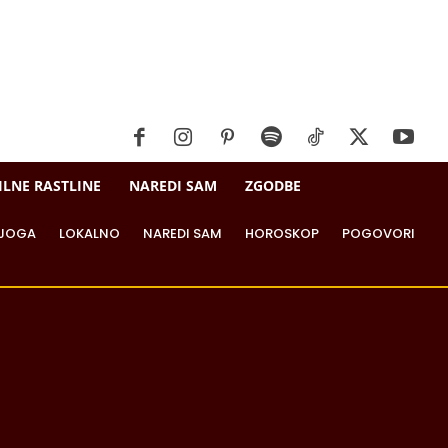
ILNE RASTLINE
NAREDI SAM
ZGODBE
JOGA
LOKALNO
NAREDI SAM
HOROSKOP
POGOVORI