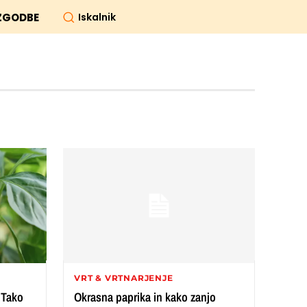
Iskalnik
ZGODBE
VRT & VRTNARJENJE
 Tako
Okrasna paprika in kako zanjo