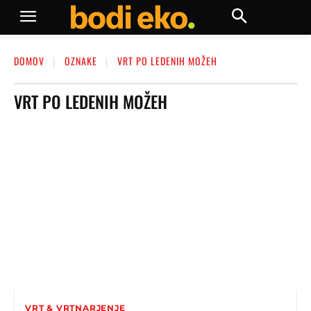
DOMOV
OZNAKE
VRT PO LEDENIH MOŽEH
VRT PO LEDENIH MOŽEH
VRT & VRTNARJENJE