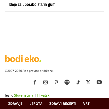
Ideje za uporabo starih gum
©2007-2026. Vse pravice pridržane.
Jezik:
Slovenščina
|
Hrvatski
ZDRAVJE
LEPOTA
ZDRAVI RECEPTI
VRT