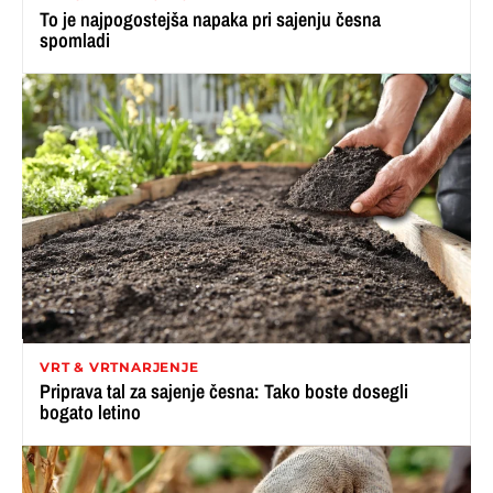
To je najpogostejša napaka pri sajenju česna
spomladi
VRT & VRTNARJENJE
Priprava tal za sajenje česna: Tako boste dosegli
bogato letino