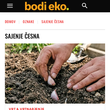
DOMOV
OZNAKE
SAJENJE ČESNA
SAJENJE ČESNA
VRT & VRTNARJENJE