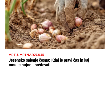
VRT & VRTNARJENJE
Jesensko sajenje česna: Kdaj je pravi čas in kaj
morate nujno upoštevati