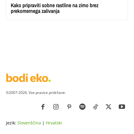
Kako pripraviti sobne rastline na zimo brez
prekomernega zalivanja
©2007-2026. Vse pravice pridržane.
Jezik:
Slovenščina
|
Hrvatski
ZDRAVJE
LEPOTA
ZDRAVI RECEPTI
VRT