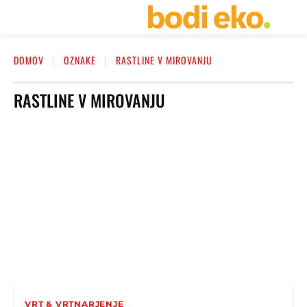
DOMOV
OZNAKE
RASTLINE V MIROVANJU
RASTLINE V MIROVANJU
VRT & VRTNARJENJE