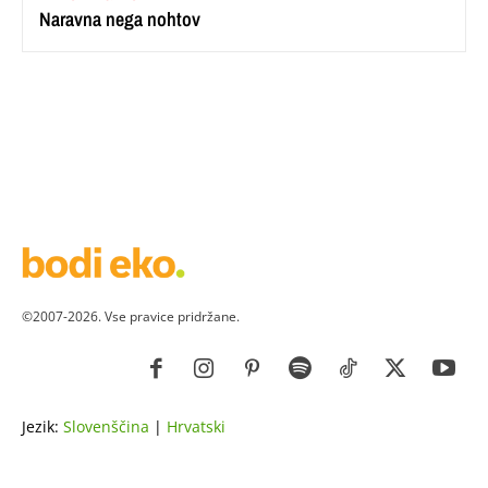
Naravna nega nohtov
©2007-2026. Vse pravice pridržane.
Jezik:
Slovenščina
|
Hrvatski
ZDRAVJE
LEPOTA
ZDRAVI RECEPTI
VRT