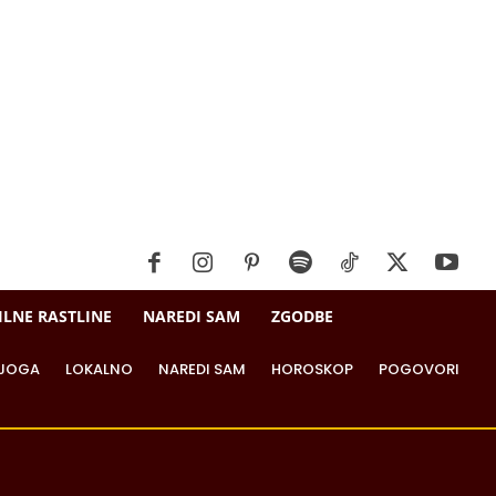
ILNE RASTLINE
NAREDI SAM
ZGODBE
JOGA
LOKALNO
NAREDI SAM
HOROSKOP
POGOVORI