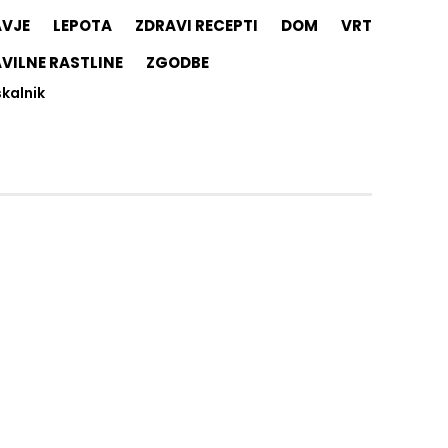
AVJE
LEPOTA
ZDRAVI RECEPTI
DOM
VRT
VILNE RASTLINE
ZGODBE
skalnik