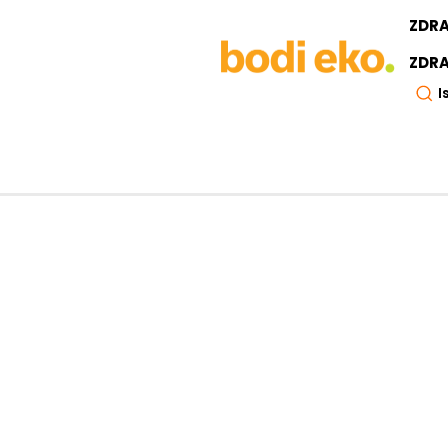
ZDR
ZDRA
I