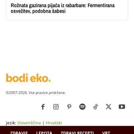
Rožnata gazirana pijača iz rabarbare: Fermentirana
osvežitev, podobna šabesi
©2007-2026. Vse pravice pridržane.
Jezik:
Slovenščina
|
Hrvatski
ZDRAVJE
LEPOTA
ZDRAVI RECEPTI
VRT