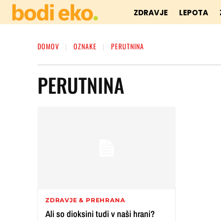
ZDRAVJE
LEPOTA
DOMOV
OZNAKE
PERUTNINA
PERUTNINA
ZDRAVJE & PREHRANA
Ali so dioksini tudi v naši hrani?