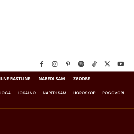
ILNE RASTLINE
NAREDI SAM
ZGODBE
JOGA
LOKALNO
NAREDI SAM
HOROSKOP
POGOVORI