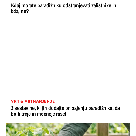
Kdaj morate paradižniku odstranjevati zalistnike in
kdaj ne?
VRT & VRTNARJENJE
3 sestavine, ki jih dodajte pri sajenju paradižnika, da
bo hitreje in močneje rasel