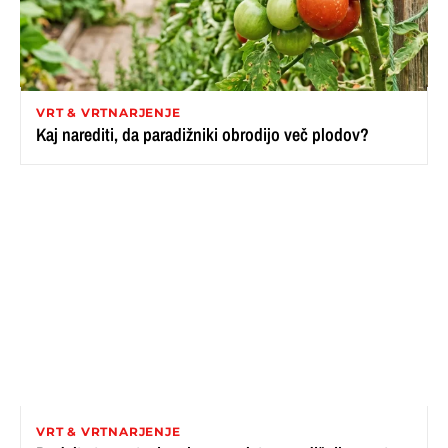
VRT & VRTNARJENJE
Kaj narediti, da paradižniki obrodijo več plodov?
VRT & VRTNARJENJE