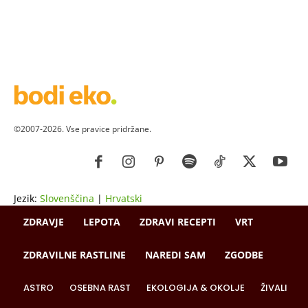
©2007-2026. Vse pravice pridržane.
Jezik:
Slovenščina
|
Hrvatski
ZDRAVJE
LEPOTA
ZDRAVI RECEPTI
VRT
ZDRAVILNE RASTLINE
NAREDI SAM
ZGODBE
ASTRO
OSEBNA RAST
EKOLOGIJA & OKOLJE
ŽIVALI