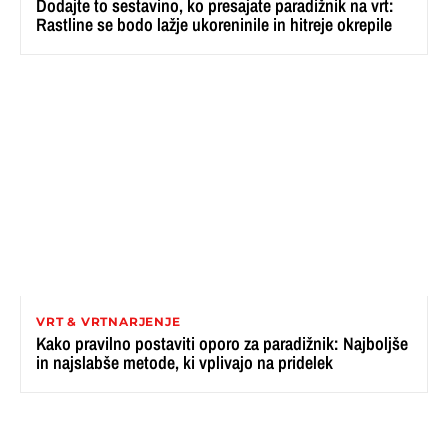
Dodajte to sestavino, ko presajate paradižnik na vrt:
Rastline se bodo lažje ukoreninile in hitreje okrepile
VRT & VRTNARJENJE
Kako pravilno postaviti oporo za paradižnik: Najboljše
in najslabše metode, ki vplivajo na pridelek