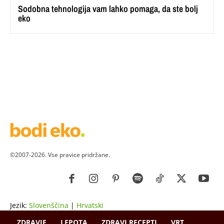
Sodobna tehnologija vam lahko pomaga, da ste bolj
eko
©2007-2026. Vse pravice pridržane.
Jezik:
Slovenščina
|
Hrvatski
ZDRAVJE
LEPOTA
ZDRAVI RECEPTI
VRT