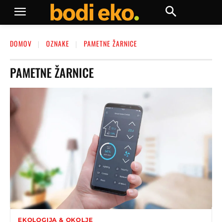
DOMOV
OZNAKE
PAMETNE ŽARNICE
PAMETNE ŽARNICE
EKOLOGIJA & OKOLJE