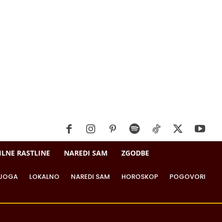
ILNE RASTLINE
NAREDI SAM
ZGODBE
JOGA
LOKALNO
NAREDI SAM
HOROSKOP
POGOVORI