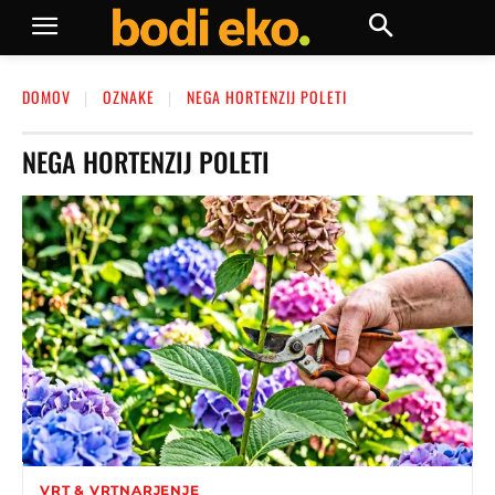
DOMOV
OZNAKE
NEGA HORTENZIJ POLETI
NEGA HORTENZIJ POLETI
VRT & VRTNARJENJE