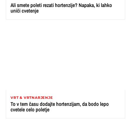
Ali smete poleti rezati hortenzije? Napaka, ki lahko
uniči cvetenje
VRT & VRTNARJENJE
To v tem času dodajte hortenzijam, da bodo lepo
cvetele celo poletje