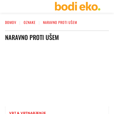
DOMOV
OZNAKE
NARAVNO PROTI UŠEM
NARAVNO PROTI UŠEM
VRT & VRTNARJENJE