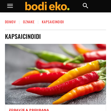
DOMOV
OZNAKE
KAPSAICINOIDI
KAPSAICINOIDI
ZDRAVJE & PREHRANA