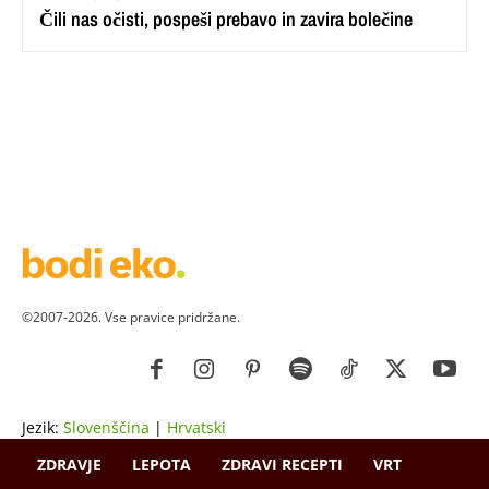
Čili nas očisti, pospeši prebavo in zavira bolečine
©2007-2026. Vse pravice pridržane.
Jezik:
Slovenščina
|
Hrvatski
ZDRAVJE
LEPOTA
ZDRAVI RECEPTI
VRT