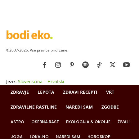
©2007-2026. Vse pravice pridržane.
Jezik:
Slovenščina
|
Hrvatski
ZDRAVJE
LEPOTA
ZDRAVI RECEPTI
VRT
ZDRAVILNE RASTLINE
NAREDI SAM
ZGODBE
ASTRO
OSEBNA RAST
EKOLOGIJA & OKOLJE
ŽIVALI
JOGA
LOKALNO
NAREDI SAM
HOROSKOP