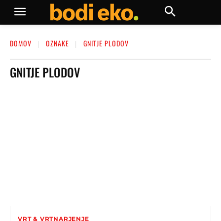
DOMOV
OZNAKE
GNITJE PLODOV
GNITJE PLODOV
VRT & VRTNARJENJE