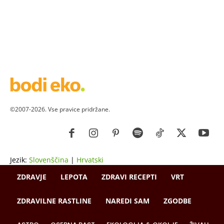
©2007-2026. Vse pravice pridržane.
Jezik:
Slovenščina
|
Hrvatski
ZDRAVJE
LEPOTA
ZDRAVI RECEPTI
VRT
ZDRAVILNE RASTLINE
NAREDI SAM
ZGODBE