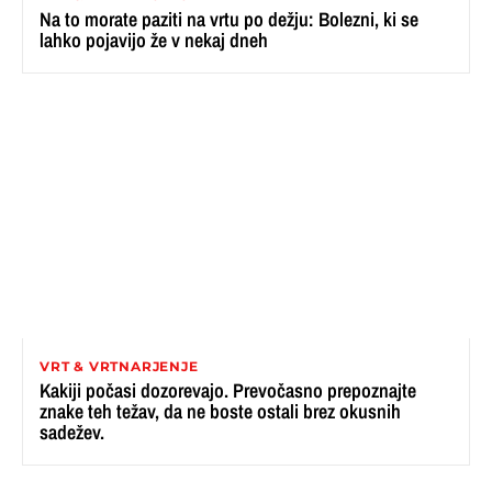
Na to morate paziti na vrtu po dežju: Bolezni, ki se
lahko pojavijo že v nekaj dneh
VRT & VRTNARJENJE
Kakiji počasi dozorevajo. Prevočasno prepoznajte
znake teh težav, da ne boste ostali brez okusnih
sadežev.