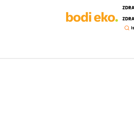
ZDR
ZDRA
I