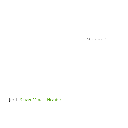
Stran 3 od 3
Jezik:
Slovenščina
|
Hrvatski