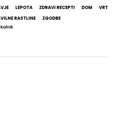
AVJE
LEPOTA
ZDRAVI RECEPTI
DOM
VRT
VILNE RASTLINE
ZGODBE
skalnik