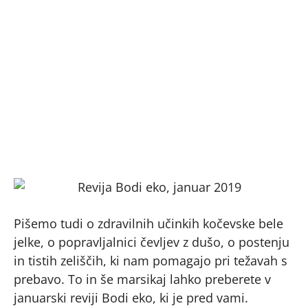
Pišemo tudi o zdravilnih učinkih kočevske bele
jelke, o popravljalnici čevljev z dušo, o postenju
in tistih zeliščih, ki nam pomagajo pri težavah s
prebavo. To in še marsikaj lahko preberete v
januarski reviji Bodi eko, ki je pred vami.