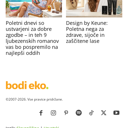
Poletni dnevi so
Design by Keune:
ustvarjeni za dobre
Poletna nega za
zgodbe – in teh 9
zdrave, sijoče in
ljubezenskih romanov
zaščitene lase
vas bo pospremilo na
najlepši oddih
©2007-2026. Vse pravice pridržane.