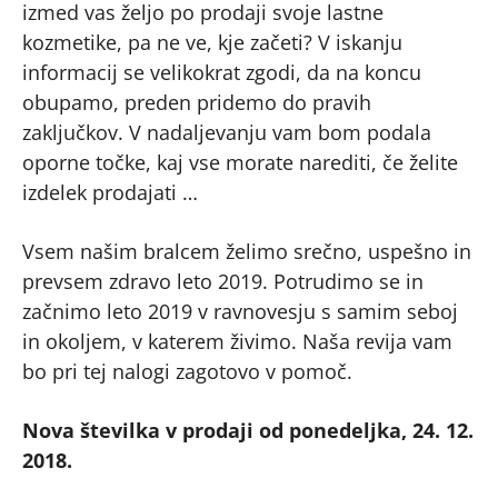
izmed vas željo po prodaji svoje lastne
kozmetike, pa ne ve, kje začeti? V iskanju
informacij se velikokrat zgodi, da na koncu
obupamo, preden pridemo do pravih
zaključkov. V nadaljevanju vam bom podala
oporne točke, kaj vse morate narediti, če želite
izdelek prodajati …
Vsem našim bralcem želimo srečno, uspešno in
prevsem zdravo leto 2019. Potrudimo se in
začnimo leto 2019 v ravnovesju s samim seboj
in okoljem, v katerem živimo. Naša revija vam
bo pri tej nalogi zagotovo v pomoč.
Nova številka v prodaji od ponedeljka, 24. 12.
2018.