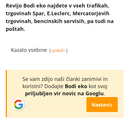
Revijo Bodi eko najdete v vseh trafikah,
trgovinah Spar, E.Leclerc, Mercatorjevih
trgovinah, bencinskih servisih, pa tudi na
poštah.
Kazalo vsebine
pokaži
Se vam zdijo naši članki zanimivi in
koristni? Dodajte
Bodi eko
kot svoj
priljubljen vir novic na Googlu
.
›
Nastavi