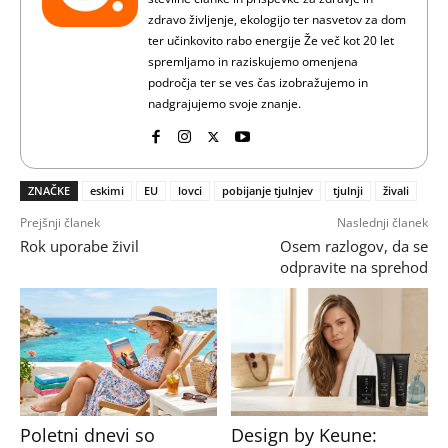
zdravo življenje, ekologijo ter nasvetov za dom
ter učinkovito rabo energije Že več kot 20 let
spremljamo in raziskujemo omenjena
področja ter se ves čas izobražujemo in
nadgrajujemo svoje znanje.
ZNAČKE
eskimi
EU
lovci
pobijanje tjulnjev
tjulnji
živali
Prejšnji članek
Naslednji članek
Rok uporabe živil
Osem razlogov, da se
odpravite na sprehod
Poletni dnevi so
Design by Keune: