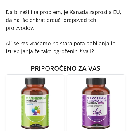
Da bi rešili ta problem, je Kanada zaprosila EU,
da naj še enkrat preuči prepoved teh
proizvodov.
Ali se res vračamo na stara pota pobijanja in
iztrebljanja že tako ogroženih živali?
PRIPOROČENO ZA VAS