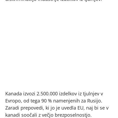
Kanada izvozi 2.500.000 izdelkov iz tjulnjev v
Evropo, od tega 90 % namenjenih za Rusijo.
Zaradi prepovedi, ki jo je uvedla EU, naj bi se v
kanadi soočali z večjo brezposelnostjo.