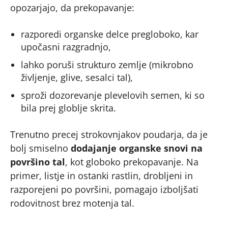
opozarjajo, da prekopavanje:
razporedi organske delce pregloboko, kar
upočasni razgradnjo,
lahko poruši strukturo zemlje (mikrobno
življenje, glive, sesalci tal),
sproži dozorevanje plevelovih semen, ki so
bila prej globlje skrita.
Trenutno precej strokovnjakov poudarja, da je
bolj smiselno
dodajanje organske snovi na
površino tal
, kot globoko prekopavanje. Na
primer, listje in ostanki rastlin, drobljeni in
razporejeni po površini, pomagajo izboljšati
rodovitnost brez motenja tal.