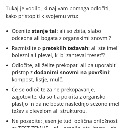
Tukaj je vodilo, ki naj vam pomaga odločiti,
kako pristopiti k svojemu vrtu:
Ocenite
stanje tal
: ali so zbita, slabo
odcedna ali bogata z organskimi snovmi?
Razmislite o
preteklih težavah
: ali ste imeli
bolezni ali plevel, ki bi zahteval “reset”?
Odločite, ali želite prekopati ali pa uporabiti
pristop z
dodanimi snovmi na površini
:
kompost, listje, mulč.
Če se odločite za ne-prekopavanje,
zagotovite, da so tla pokrita z organsko
plastjo in da ne boste naslednjo sezono imeli
težav s plevelom ali strukturou.
Ne pozabite: jesen je tudi odlična priložnost