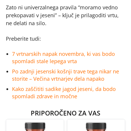
Zato ni univerzalnega pravila “moramo vedno
prekopavati v jeseni” – ključ je prilagoditi vrtu,
ne delati na silo.
Preberite tudi:
7 vrtnarskih napak novembra, ki vas bodo
spomladi stale lepega vrta
Po zadnji jesenski košnji trave tega nikar ne
storite – Večina vrtnarjev dela napako
Kako zaščititi sadike jagod jeseni, da bodo
spomladi zdrave in močne
PRIPOROČENO ZA VAS