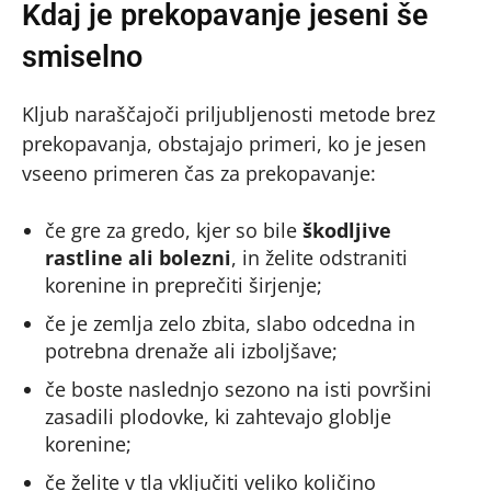
Kdaj je prekopavanje jeseni še
smiselno
Kljub naraščajoči priljubljenosti metode brez
prekopavanja, obstajajo primeri, ko je jesen
vseeno primeren čas za prekopavanje:
če gre za gredo, kjer so bile
škodljive
rastline ali bolezni
, in želite odstraniti
korenine in preprečiti širjenje;
če je zemlja zelo zbita, slabo odcedna in
potrebna drenaže ali izboljšave;
če boste naslednjo sezono na isti površini
zasadili plodovke, ki zahtevajo globlje
korenine;
če želite v tla vključiti veliko količino