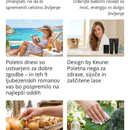
zmanjšati, ne da bi
Odkrijte babičin recept za
spremenili celotno življenje
moč, energijo in dolgo
življenje
Poletni dnevi so
Design by Keune:
ustvarjeni za dobre
Poletna nega za
zgodbe – in teh 9
zdrave, sijoče in
ljubezenskih romanov
zaščitene lase
vas bo pospremilo na
najlepši oddih