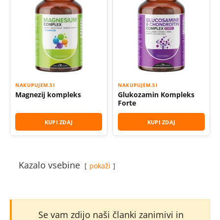
NAKUPUJEM.SI
NAKUPUJEM.SI
Magnezij kompleks
Glukozamin Kompleks
Forte
KUPI ZDAJ
KUPI ZDAJ
Kazalo vsebine
pokaži
Se vam zdijo naši članki zanimivi in