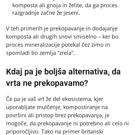
komposta ali gnoja in želite, da ga proces
razgradnje začne že jeseni.
V teh primerih je prekopavanje in dodajanje
komposta ali drugih snovi smiselno – ker bo
proces mineralizacije potekal čez zimo in
spomladi bo zemlja “zrela”.
Kdaj pa je boljša alternativa, da
vrta ne prekopavamo?
Če pa je vaš vrt že del ekosistema, kjer
uporabljate mulčenje, kompostiranje na
površini ali pristop brez prekopavanja, je
mogoče, da prekopavanje ni potrebno ali celo ni
priporočljivo. Tako na primer britanski