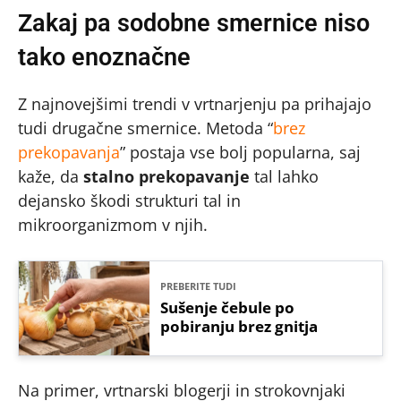
Zakaj pa sodobne smernice niso
tako enoznačne
Z najnovejšimi trendi v vrtnarjenju pa prihajajo
tudi drugačne smernice. Metoda “
brez
prekopavanja
” postaja vse bolj popularna, saj
kaže, da
stalno prekopavanje
tal lahko
dejansko škodi strukturi tal in
mikroorganizmom v njih.
PREBERITE TUDI
Sušenje čebule po
pobiranju brez gnitja
Na primer, vrtnarski blogerji in strokovnjaki